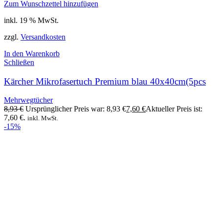
Zum Wunschzettel hinzufügen
inkl. 19 % MwSt.
zzgl.
Versandkosten
In den Warenkorb
Schließen
Kärcher Mikrofasertuch Premium blau 40x40cm(5pcs
Mehrwegtücher
8,93
€
Ursprünglicher Preis war: 8,93 €
7,60
€
Aktueller Preis ist:
7,60 €.
inkl. MwSt.
-15%