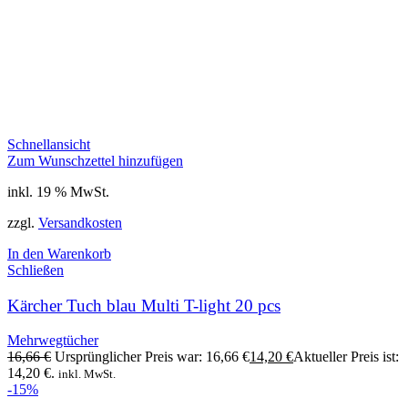
Schnellansicht
Zum Wunschzettel hinzufügen
inkl. 19 % MwSt.
zzgl.
Versandkosten
In den Warenkorb
Schließen
Kärcher Tuch blau Multi T-light 20 pcs
Mehrwegtücher
16,66
€
Ursprünglicher Preis war: 16,66 €
14,20
€
Aktueller Preis ist:
14,20 €.
inkl. MwSt.
-15%