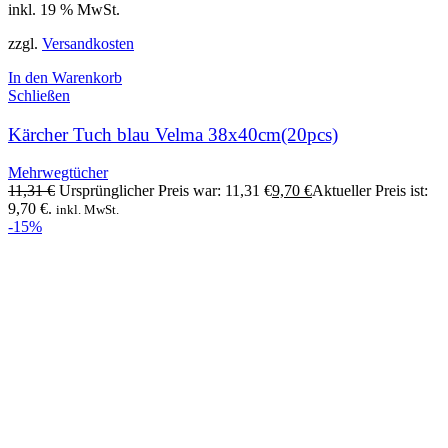
inkl. 19 % MwSt.
zzgl.
Versandkosten
In den Warenkorb
Schließen
Kärcher Tuch blau Velma 38x40cm(20pcs)
Mehrwegtücher
11,31
€
Ursprünglicher Preis war: 11,31 €
9,70
€
Aktueller Preis ist:
9,70 €.
inkl. MwSt.
-15%