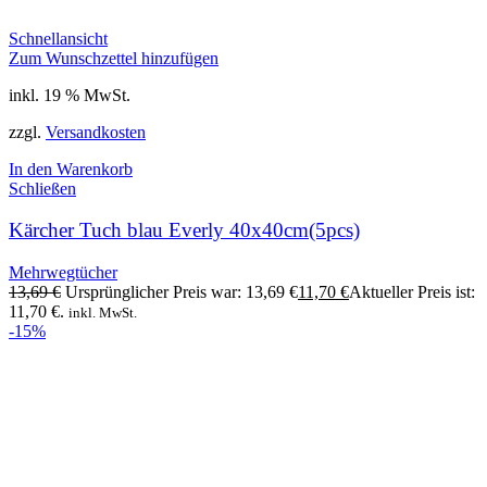
Schnellansicht
Zum Wunschzettel hinzufügen
inkl. 19 % MwSt.
zzgl.
Versandkosten
In den Warenkorb
Schließen
Kärcher Tuch blau Everly 40x40cm(5pcs)
Mehrwegtücher
13,69
€
Ursprünglicher Preis war: 13,69 €
11,70
€
Aktueller Preis ist:
11,70 €.
inkl. MwSt.
-15%