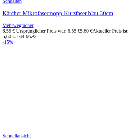
Schließen
Kärcher Mikrofasermopp Kurzfaser blau 30cm
Mehrwegtücher
6,55
€
Ursprünglicher Preis war: 6,55 €
5,60
€
Aktueller Preis ist:
5,60 €.
inkl. MwSt.
-15%
Schnellansicht