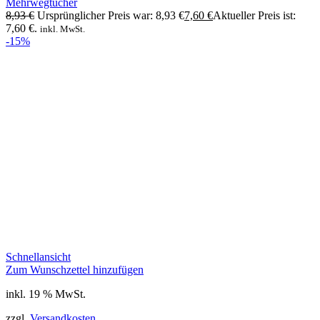
Mehrwegtücher
8,93
€
Ursprünglicher Preis war: 8,93 €
7,60
€
Aktueller Preis ist:
7,60 €.
inkl. MwSt.
-15%
Schnellansicht
Zum Wunschzettel hinzufügen
inkl. 19 % MwSt.
zzgl.
Versandkosten