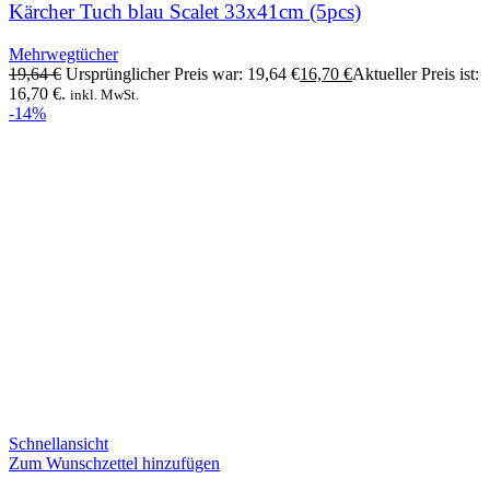
Kärcher Tuch blau Scalet 33x41cm (5pcs)
Mehrwegtücher
19,64
€
Ursprünglicher Preis war: 19,64 €
16,70
€
Aktueller Preis ist:
16,70 €.
inkl. MwSt.
-14%
Schnellansicht
Zum Wunschzettel hinzufügen