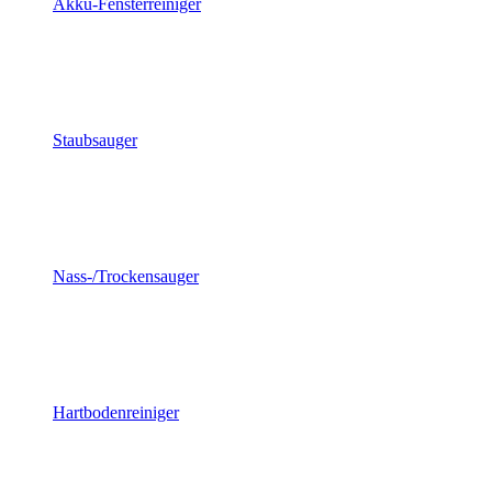
Akku-Fensterreiniger
Staubsauger
Nass-/Trockensauger
Hartbodenreiniger