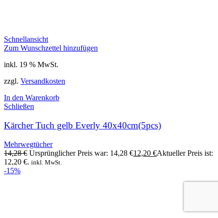
Schnellansicht
Zum Wunschzettel hinzufügen
inkl. 19 % MwSt.
zzgl.
Versandkosten
In den Warenkorb
Schließen
Kärcher Tuch gelb Everly 40x40cm(5pcs)
Mehrwegtücher
14,28
€
Ursprünglicher Preis war: 14,28 €
12,20
€
Aktueller Preis ist:
12,20 €.
inkl. MwSt.
-15%