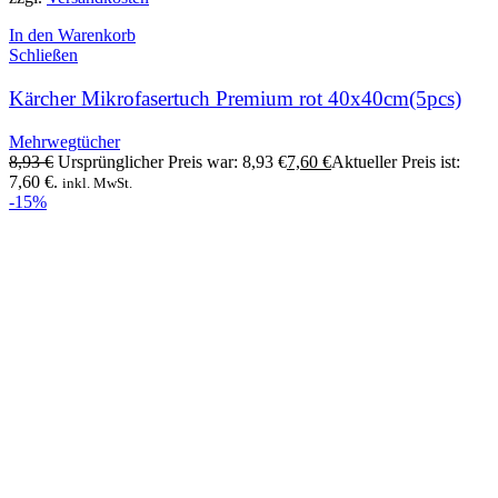
In den Warenkorb
Schließen
Kärcher Mikrofasertuch Premium rot 40x40cm(5pcs)
Mehrwegtücher
8,93
€
Ursprünglicher Preis war: 8,93 €
7,60
€
Aktueller Preis ist:
7,60 €.
inkl. MwSt.
-15%