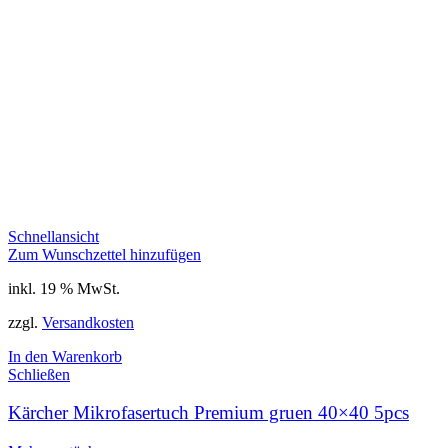
Schnellansicht
Zum Wunschzettel hinzufügen
inkl. 19 % MwSt.
zzgl.
Versandkosten
In den Warenkorb
Schließen
Kärcher Mikrofasertuch Premium gruen 40×40 5pcs