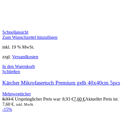
Schnellansicht
Zum Wunschzettel hinzufügen
inkl. 19 % MwSt.
zzgl.
Versandkosten
In den Warenkorb
Schließen
Kärcher Mikrofasertuch Premium gelb 40x40cm 5pcs
Mehrwegtücher
8,93
€
Ursprünglicher Preis war: 8,93 €
7,60
€
Aktueller Preis ist:
7,60 €.
inkl. MwSt.
-15%