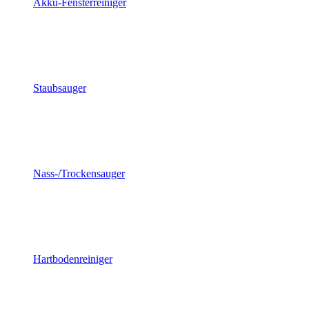
Akku-Fensterreiniger
Staubsauger
Nass-/Trockensauger
Hartbodenreiniger