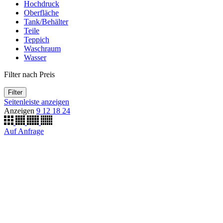
Hochdruck
Oberfläche
Tank/Behälter
Teile
Teppich
Waschraum
Wasser
Filter nach Preis
Filter
Seitenleiste anzeigen
Anzeigen
9
12
18
24
Auf Anfrage