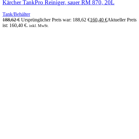
Kärcher TankPro Reiniger, sauer RM 870, 20L
Tank/Behälter
188,62
€
Ursprünglicher Preis war: 188,62 €
160,40
€
Aktueller Preis
ist: 160,40 €.
inkl. MwSt.