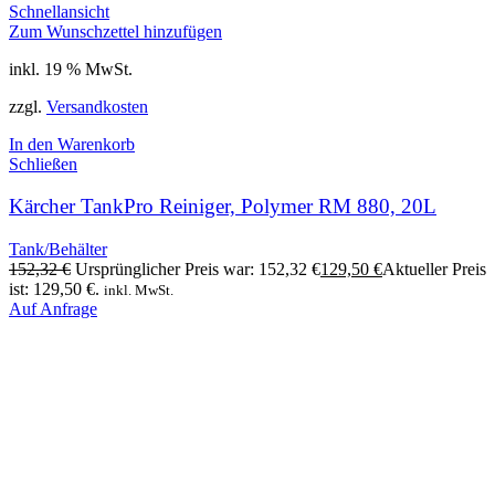
Schnellansicht
Zum Wunschzettel hinzufügen
inkl. 19 % MwSt.
zzgl.
Versandkosten
In den Warenkorb
Schließen
Kärcher TankPro Reiniger, Polymer RM 880, 20L
Tank/Behälter
152,32
€
Ursprünglicher Preis war: 152,32 €
129,50
€
Aktueller Preis
ist: 129,50 €.
inkl. MwSt.
Auf Anfrage