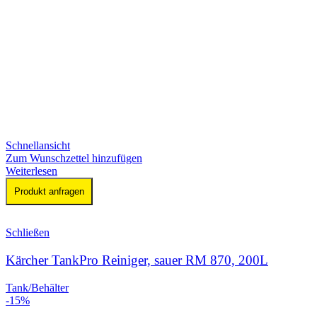
Schnellansicht
Zum Wunschzettel hinzufügen
Weiterlesen
Produkt anfragen
Schließen
Kärcher TankPro Reiniger, sauer RM 870, 200L
Tank/Behälter
-15%