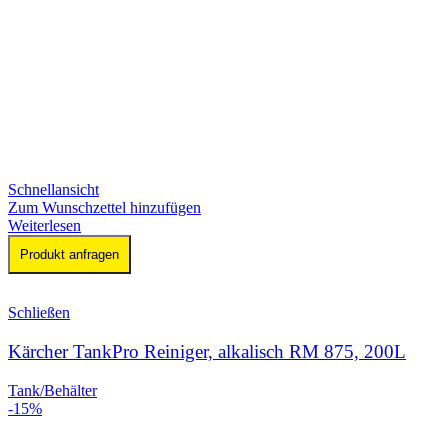
Schnellansicht
Zum Wunschzettel hinzufügen
Weiterlesen
Produkt anfragen
Schließen
Kärcher TankPro Reiniger, alkalisch RM 875, 200L
Tank/Behälter
-15%