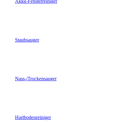
Akku-Fensterreiniger
Staubsauger
Nass-/Trockensauger
Hartbodenreiniger