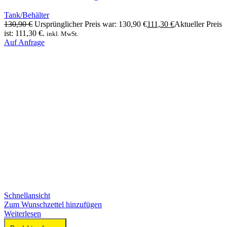
Tank/Behälter
130,90
€
Ursprünglicher Preis war: 130,90 €
111,30
€
Aktueller Preis
ist: 111,30 €.
inkl. MwSt.
Auf Anfrage
Schnellansicht
Zum Wunschzettel hinzufügen
Weiterlesen