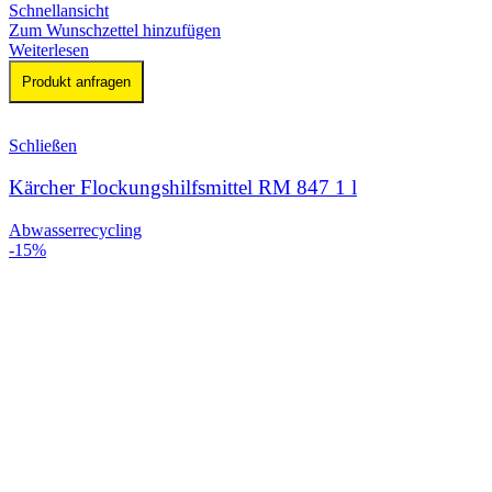
Schnellansicht
Zum Wunschzettel hinzufügen
Weiterlesen
Produkt anfragen
Schließen
Kärcher Flockungshilfsmittel RM 847 1 l
Abwasserrecycling
-15%