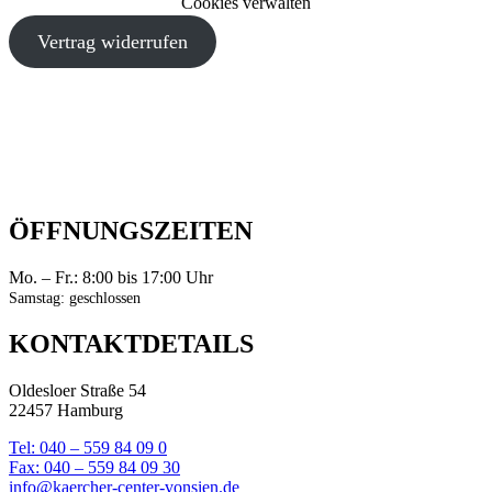
Cookies verwalten
Vertrag widerrufen
ÖFFNUNGSZEITEN
Mo. – Fr.: 8:00 bis 17:00 Uhr
Samstag: geschlossen
KONTAKTDETAILS
Oldesloer Straße 54
22457 Hamburg
Tel: 040 – 559 84 09 0
Fax: 040 – 559 84 09 30
info@kaercher-center-vonsien.de