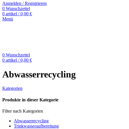
Anmelden / Registrieren
0
Wunschzettel
0
artikel
/
0,00
€
Menü
0
Wunschzettel
0
artikel
/
0,00
€
Abwasserrecycling
Kategorien
Produkte in dieser Kategorie
Filter nach Kategorien
Abwasserrecycling
Trinkwasseraufbereitung