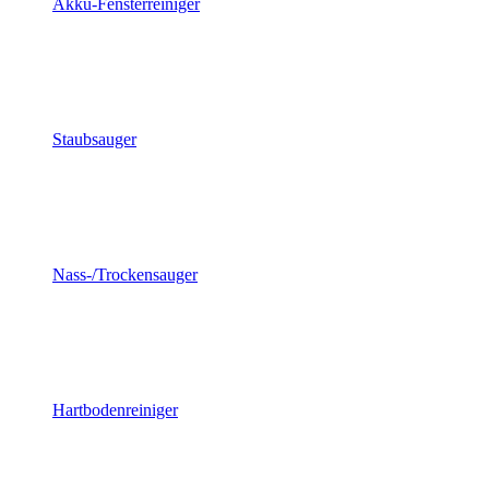
Akku-Fensterreiniger
Staubsauger
Nass-/Trockensauger
Hartbodenreiniger