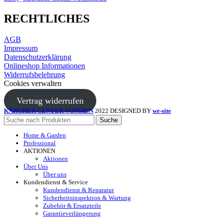
RECHTLICHES
AGB
Impressum
Datenschutzerklärung
Onlineshop Informationen
Widerrufsbelehrung
Cookies verwalten
Vertrag widerrufen
KÄRCHER CENTER VONSIEN
2022 DESIGNED BY
we-site
Suche
Home & Garden
Professional
AKTIONEN
Aktionen
Über Uns
Über uns
Kundendienst & Service
Kundendienst & Reparatur
Sicherheitsinspektion & Wartung
Zubehör & Ersatzteile
Garantieverlängerung