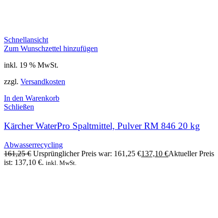
Schnellansicht
Zum Wunschzettel hinzufügen
inkl. 19 % MwSt.
zzgl.
Versandkosten
In den Warenkorb
Schließen
Kärcher WaterPro Spaltmittel, Pulver RM 846 20 kg
Abwasserrecycling
161,25
€
Ursprünglicher Preis war: 161,25 €
137,10
€
Aktueller Preis
ist: 137,10 €.
inkl. MwSt.