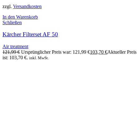
zzgl.
Versandkosten
In den Warenkorb
Schließen
Kärcher Filterset AF 50
Air treatment
121,99
€
Ursprünglicher Preis war: 121,99 €
103,70
€
Aktueller Preis
ist: 103,70 €.
inkl. MwSt.