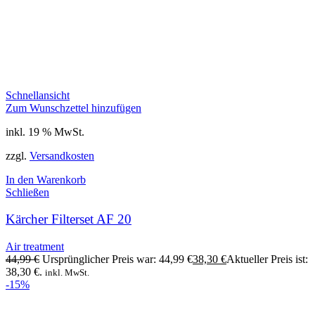
Schnellansicht
Zum Wunschzettel hinzufügen
inkl. 19 % MwSt.
zzgl.
Versandkosten
In den Warenkorb
Schließen
Kärcher Filterset AF 20
Air treatment
44,99
€
Ursprünglicher Preis war: 44,99 €
38,30
€
Aktueller Preis ist:
38,30 €.
inkl. MwSt.
-15%