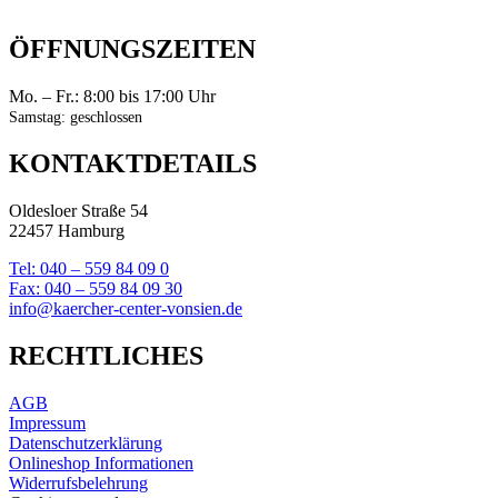
ÖFFNUNGSZEITEN
Mo. – Fr.: 8:00 bis 17:00 Uhr
Samstag: geschlossen
KONTAKTDETAILS
Oldesloer Straße 54
22457 Hamburg
Tel: 040 – 559 84 09 0
Fax: 040 – 559 84 09 30
info@kaercher-center-vonsien.de
RECHTLICHES
AGB
Impressum
Datenschutzerklärung
Onlineshop Informationen
Widerrufsbelehrung