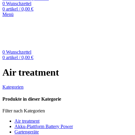
0
Wunschzettel
0
artikel
/
0,00
€
Menü
0
Wunschzettel
0
artikel
/
0,00
€
Air treatment
Kategorien
Produkte in dieser Kategorie
Filter nach Kategorien
Air treatment
Akku-Plattform Battery Power
Gartengeräte