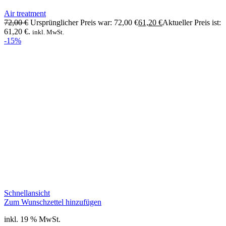
Air treatment
72,00
€
Ursprünglicher Preis war: 72,00 €
61,20
€
Aktueller Preis ist:
61,20 €.
inkl. MwSt.
-15%
Schnellansicht
Zum Wunschzettel hinzufügen
inkl. 19 % MwSt.