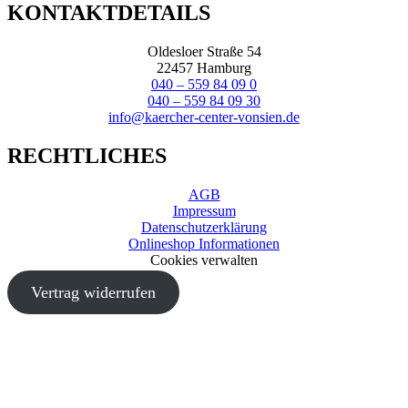
KONTAKTDETAILS
Oldesloer Straße 54
22457 Hamburg
040 – 559 84 09 0
040 – 559 84 09 30
info@kaercher-center-vonsien.de
RECHTLICHES
AGB
Impressum
Datenschutzerklärung
Onlineshop Informationen
Cookies verwalten
Vertrag widerrufen