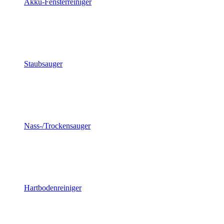
Akku-Fensterreiniger
Staubsauger
Nass-/Trockensauger
Hartbodenreiniger