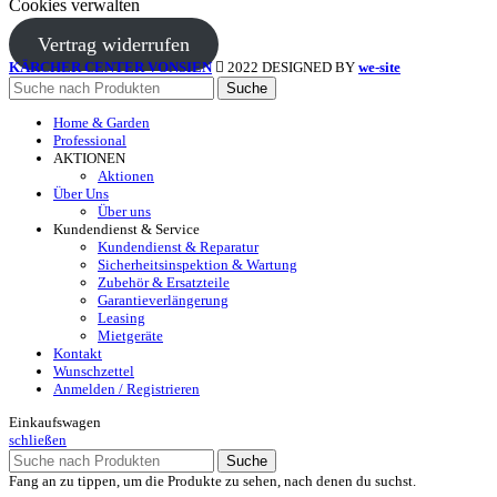
Cookies verwalten
Vertrag widerrufen
KÄRCHER CENTER VONSIEN
2022 DESIGNED BY
we-site
Suche
Home & Garden
Professional
AKTIONEN
Aktionen
Über Uns
Über uns
Kundendienst & Service
Kundendienst & Reparatur
Sicherheitsinspektion & Wartung
Zubehör & Ersatzteile
Garantieverlängerung
Leasing
Mietgeräte
Kontakt
Wunschzettel
Anmelden / Registrieren
Einkaufswagen
schließen
Suche
Fang an zu tippen, um die Produkte zu sehen, nach denen du suchst.