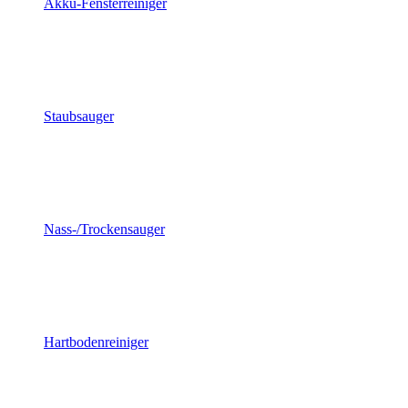
Akku-Fensterreiniger
Staubsauger
Nass-/Trockensauger
Hartbodenreiniger