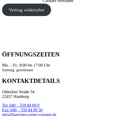
Cookies verwalten
Vertrag widerrufen
ÖFFNUNGSZEITEN
Mo. – Fr.: 8:00 bis 17:00 Uhr
Samstag: geschlossen
KONTAKTDETAILS
Oldesloer Straße 54
22457 Hamburg
Tel: 040 – 559 84 09 0
Fax: 040 – 559 84 09 30
info@kaercher-center-vonsien.de