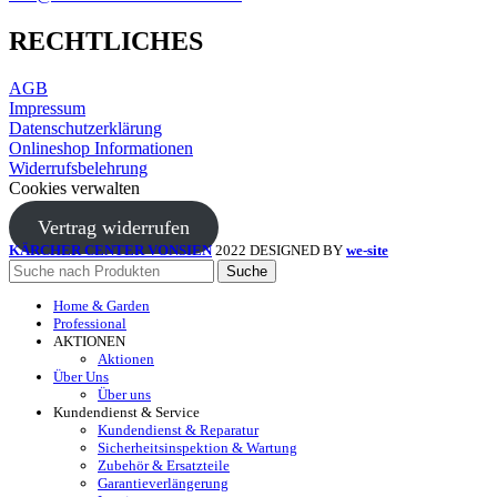
RECHTLICHES
AGB
Impressum
Datenschutzerklärung
Onlineshop Informationen
Widerrufsbelehrung
Cookies verwalten
Vertrag widerrufen
KÄRCHER CENTER VONSIEN
2022 DESIGNED BY
we-site
Suche
Home & Garden
Professional
AKTIONEN
Aktionen
Über Uns
Über uns
Kundendienst & Service
Kundendienst & Reparatur
Sicherheitsinspektion & Wartung
Zubehör & Ersatzteile
Garantieverlängerung