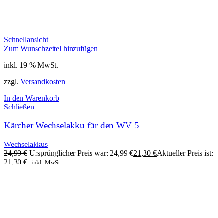
Schnellansicht
Zum Wunschzettel hinzufügen
inkl. 19 % MwSt.
zzgl.
Versandkosten
In den Warenkorb
Schließen
Kärcher Wechselakku für den WV 5
Wechselakkus
24,99
€
Ursprünglicher Preis war: 24,99 €
21,30
€
Aktueller Preis ist:
21,30 €.
inkl. MwSt.