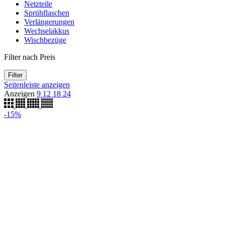
Netzteile
Sprühflaschen
Verlängerungen
Wechselakkus
Wischbezüge
Filter nach Preis
Filter
Seitenleiste anzeigen
Anzeigen
9
12
18
24
-15%