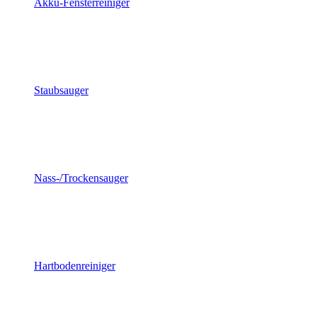
Akku-Fensterreiniger
Staubsauger
Nass-/Trockensauger
Hartbodenreiniger