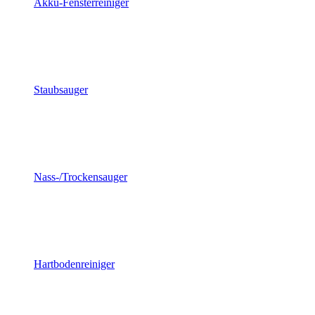
Akku-Fensterreiniger
Staubsauger
Nass-/Trockensauger
Hartbodenreiniger