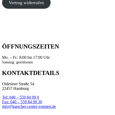
Vertrag widerrufen
ÖFFNUNGSZEITEN
Mo. – Fr.: 8:00 bis 17:00 Uhr
Samstag: geschlossen
KONTAKTDETAILS
Oldesloer Straße 54
22457 Hamburg
Tel: 040 – 559 84 09 0
Fax: 040 – 559 84 09 30
info@kaercher-center-vonsien.de