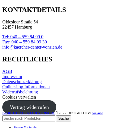
KONTAKTDETAILS
Oldesloer Straße 54
22457 Hamburg
Tel: 040 – 559 84 09 0
Fax: 040 – 559 84 09 30
info@kaercher-center-vonsien.de
RECHTLICHES
AGB
Impressum
Datenschutzerklärung
Onlineshop Informationen
Widerrufsbelehrung
Cookies verwalten
Vertrag widerrufen
KÄRCHER CENTER VONSIEN
2022 DESIGNED BY
we-site
Suche
Home & Garden