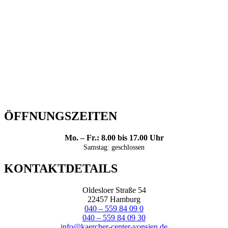
ÖFFNUNGSZEITEN
Mo. – Fr.: 8.00 bis 17.00 Uhr
Samstag: geschlossen
KONTAKTDETAILS
Oldesloer Straße 54
22457 Hamburg
040 – 559 84 09 0
040 – 559 84 09 30
info@kaercher-center-vonsien.de