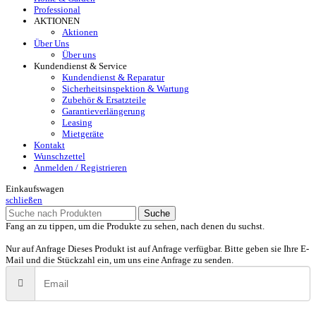
Professional
AKTIONEN
Aktionen
Über Uns
Über uns
Kundendienst & Service
Kundendienst & Reparatur
Sicherheitsinspektion & Wartung
Zubehör & Ersatzteile
Garantieverlängerung
Leasing
Mietgeräte
Kontakt
Wunschzettel
Anmelden / Registrieren
Einkaufswagen
schließen
Suche
Fang an zu tippen, um die Produkte zu sehen, nach denen du suchst.
Nur auf Anfrage
Dieses Produkt ist auf Anfrage verfügbar. Bitte geben sie Ihre E-
Mail und die Stückzahl ein, um uns eine Anfrage zu senden.