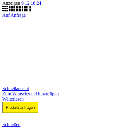
Anzeigen
9
12
18
24
Auf Anfrage
Schnellansicht
Zum Wunschzettel hinzufügen
Weiterlesen
Produkt anfragen
Schließen