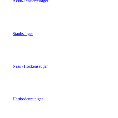
Akku-Fensterreiniger
Staubsauger
Nass-/Trockensauger
Hartbodenreiniger