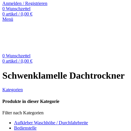
Anmelden / Registrieren
0
Wunschzettel
0
artikel
/
0,00
€
Menü
0
Wunschzettel
0
artikel
/
0,00
€
Schwenklamelle Dachtrockner
Kategorien
Produkte in dieser Kategorie
Filter nach Kategorien
Aufkleber Waschhöhe / Durchfahrbreite
Bedienstelle