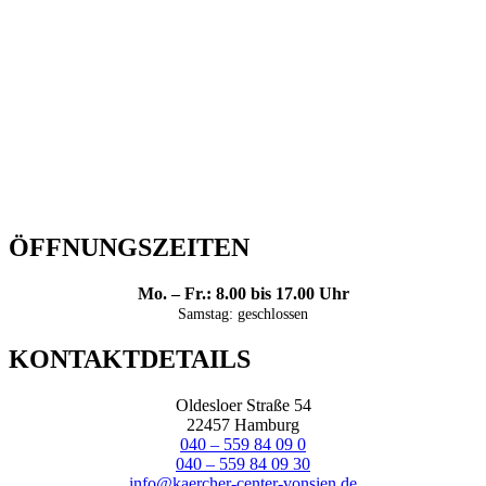
ÖFFNUNGSZEITEN
Mo. – Fr.: 8.00 bis 17.00 Uhr
Samstag: geschlossen
KONTAKTDETAILS
Oldesloer Straße 54
22457 Hamburg
040 – 559 84 09 0
040 – 559 84 09 30
info@kaercher-center-vonsien.de