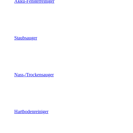
Akku-Fensterreiniger
Staubsauger
Nass-/Trockensauger
Hartbodenreiniger