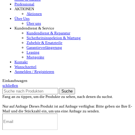
Professional
AKTIONEN
Aktionen
Über Uns
Über uns
Kundendienst & Service
Kundendienst & Reparatur
Sicherheitsinspektion & Wartung
Zubehör & Ersatzteile
Garantieverlängerung
Leasing
Mietgeräte
Kontakt
Wunschzettel
Anmelden / Registrieren
Einkaufswagen
schließen
Suche
Fang an zu tippen, um die Produkte zu sehen, nach denen du suchst.
Nur auf Anfrage
Dieses Produkt ist auf Anfrage verfügbar. Bitte geben sie Ihre E-
Mail und die Stückzahl ein, um uns eine Anfrage zu senden.