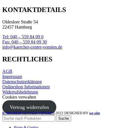
KONTAKTDETAILS
Oldesloer Straße 54
22457 Hamburg
Tel: 040 – 559 84 09 0
Fax: 040 – 559 84 09 30
info@kaercher-center-vonsien.de
RECHTLICHES
AGB
Impressum
Datenschutzerklärung
Onlineshop Informationen
Widerrufsbelehrung
Cookies verwalten
Vertrag widerrufen
KÄRCHER CENTER VONSIEN
2022 DESIGNED BY
we-site
Suche
Home & Garden