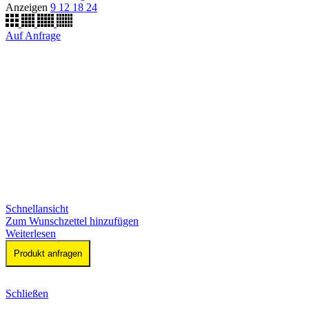
Anzeigen
9
12
18
24
Auf Anfrage
Schnellansicht
Zum Wunschzettel hinzufügen
Weiterlesen
Produkt anfragen
Schließen