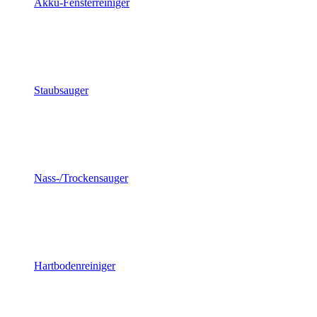
Akku-Fensterreiniger
Staubsauger
Nass-/Trockensauger
Hartbodenreiniger