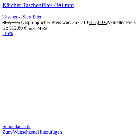
Kärcher Taschenfilter 490 mm
Taschen- /Sternfilter
367,71
€
Ursprünglicher Preis war: 367,71 €
312,60
€
Aktueller Preis
ist: 312,60 €.
inkl. MwSt.
-15%
Schnellansicht
Zum Wunschzettel hinzufügen