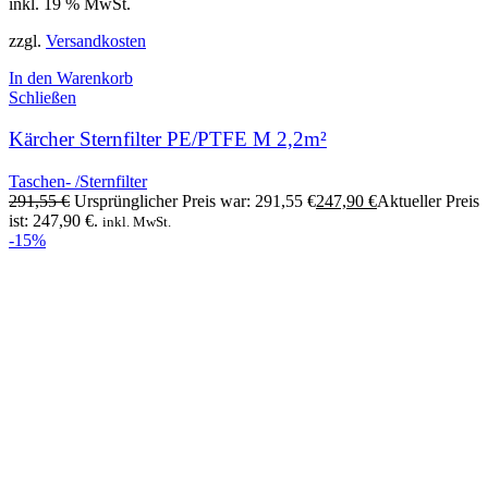
inkl. 19 % MwSt.
zzgl.
Versandkosten
In den Warenkorb
Schließen
Kärcher Sternfilter PE/PTFE M 2,2m²
Taschen- /Sternfilter
291,55
€
Ursprünglicher Preis war: 291,55 €
247,90
€
Aktueller Preis
ist: 247,90 €.
inkl. MwSt.
-15%