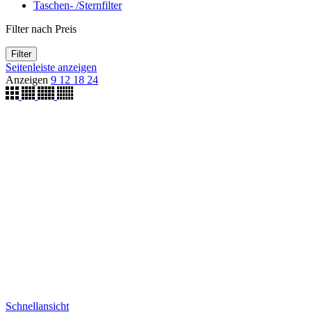
Taschen- /Sternfilter
Filter nach Preis
Filter
Seitenleiste anzeigen
Anzeigen
9
12
18
24
Schnellansicht