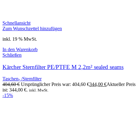
Schnellansicht
Zum Wunschzettel hinzufügen
inkl. 19 % MwSt.
In den Warenkorb
Schließen
Kärcher Sternfilter PE/PTFE M 2,2m² sealed seams
Taschen- /Sternfilter
404,60
€
Ursprünglicher Preis war: 404,60 €
344,00
€
Aktueller Preis
ist: 344,00 €.
inkl. MwSt.
-15%