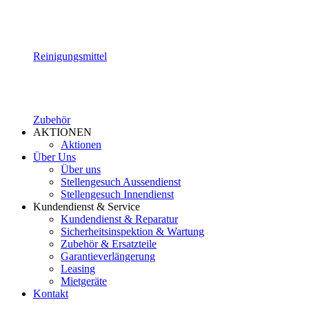
Reinigungsmittel
Zubehör
AKTIONEN
Aktionen
Über Uns
Über uns
Stellengesuch Aussendienst
Stellengesuch Innendienst
Kundendienst & Service
Kundendienst & Reparatur
Sicherheitsinspektion & Wartung
Zubehör & Ersatzteile
Garantieverlängerung
Leasing
Mietgeräte
Kontakt