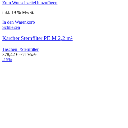
Zum Wunschzettel hinzufügen
inkl. 19 % MwSt.
In den Warenkorb
Schließen
Kärcher Sternfilter PE M 2,2 m²
Taschen- /Sternfilter
378,42
€
inkl. MwSt.
-15%