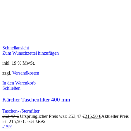
Schnellansicht
Zum Wunschzettel hinzufügen
inkl. 19 % MwSt.
zzgl.
Versandkosten
In den Warenkorb
Schließen
Kärcher Taschenfilter 400 mm
Taschen- /Sternfilter
253,47
€
Ursprünglicher Preis war: 253,47 €
215,50
€
Aktueller Preis
ist: 215,50 €.
inkl. MwSt.
-15%