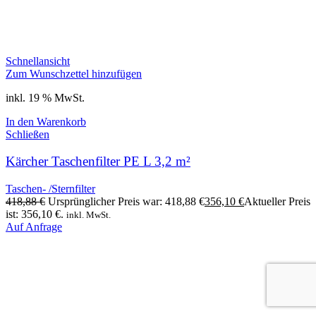
Schnellansicht
Zum Wunschzettel hinzufügen
inkl. 19 % MwSt.
In den Warenkorb
Schließen
Kärcher Taschenfilter PE L 3,2 m²
Taschen- /Sternfilter
418,88
€
Ursprünglicher Preis war: 418,88 €
356,10
€
Aktueller Preis
ist: 356,10 €.
inkl. MwSt.
Auf Anfrage