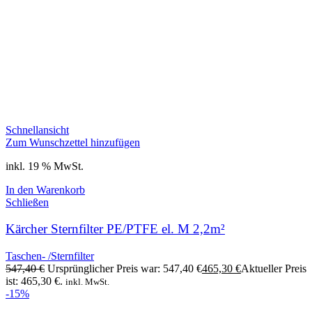
Schnellansicht
Zum Wunschzettel hinzufügen
inkl. 19 % MwSt.
In den Warenkorb
Schließen
Kärcher Sternfilter PE/PTFE el. M 2,2m²
Taschen- /Sternfilter
547,40
€
Ursprünglicher Preis war: 547,40 €
465,30
€
Aktueller Preis
ist: 465,30 €.
inkl. MwSt.
-15%