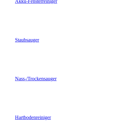
Akku-Fensterreiniger
Staubsauger
Nass-/Trockensauger
Hartbodenreiniger