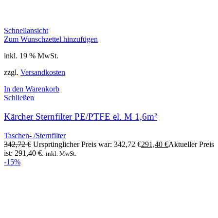
Schnellansicht
Zum Wunschzettel hinzufügen
inkl. 19 % MwSt.
zzgl.
Versandkosten
In den Warenkorb
Schließen
Kärcher Sternfilter PE/PTFE el. M 1,6m²
Taschen- /Sternfilter
342,72
€
Ursprünglicher Preis war: 342,72 €
291,40
€
Aktueller Preis
ist: 291,40 €.
inkl. MwSt.
-15%