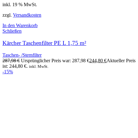
inkl. 19 % MwSt.
zzgl.
Versandkosten
In den Warenkorb
Schließen
Kärcher Taschenfilter PE L 1,75 m²
Taschen- /Sternfilter
287,98
€
Ursprünglicher Preis war: 287,98 €
244,80
€
Aktueller Preis
ist: 244,80 €.
inkl. MwSt.
-15%