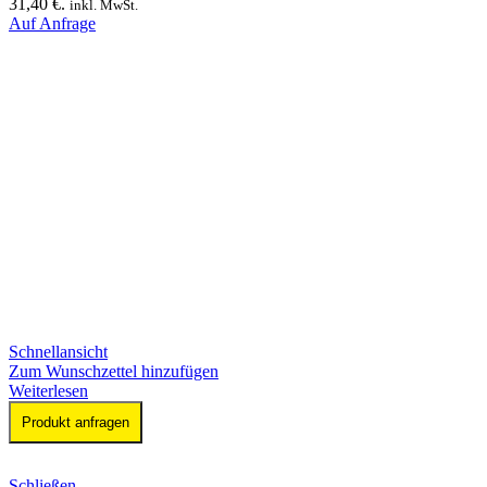
31,40 €.
inkl. MwSt.
Auf Anfrage
Schnellansicht
Zum Wunschzettel hinzufügen
Weiterlesen
Produkt anfragen
Schließen