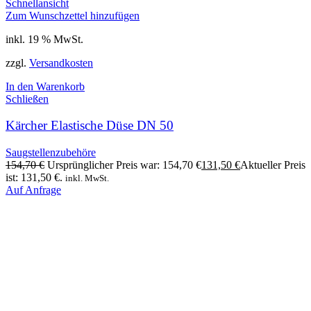
Schnellansicht
Zum Wunschzettel hinzufügen
inkl. 19 % MwSt.
zzgl.
Versandkosten
In den Warenkorb
Schließen
Kärcher Elastische Düse DN 50
Saugstellenzubehöre
154,70
€
Ursprünglicher Preis war: 154,70 €
131,50
€
Aktueller Preis
ist: 131,50 €.
inkl. MwSt.
Auf Anfrage