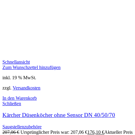
Schnellansicht
Zum Wunschzettel hinzufügen
inkl. 19 % MwSt.
zzgl.
Versandkosten
In den Warenkorb
Schließen
Kärcher Düsenköcher ohne Sensor DN 40/50/70
Saugstellenzubehöre
207,06
€
Ursprünglicher Preis war: 207,06 €
176,10
€
Aktueller Preis