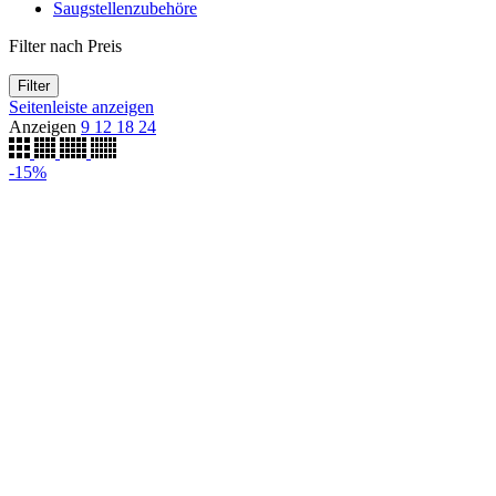
Saugstellenzubehöre
Filter nach Preis
Filter
Seitenleiste anzeigen
Anzeigen
9
12
18
24
-15%