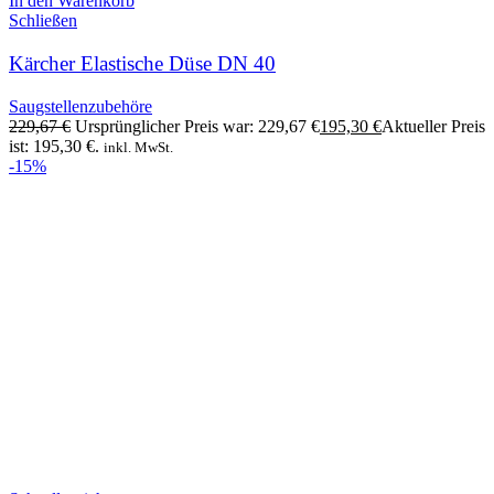
In den Warenkorb
Schließen
Kärcher Elastische Düse DN 40
Saugstellenzubehöre
229,67
€
Ursprünglicher Preis war: 229,67 €
195,30
€
Aktueller Preis
ist: 195,30 €.
inkl. MwSt.
-15%