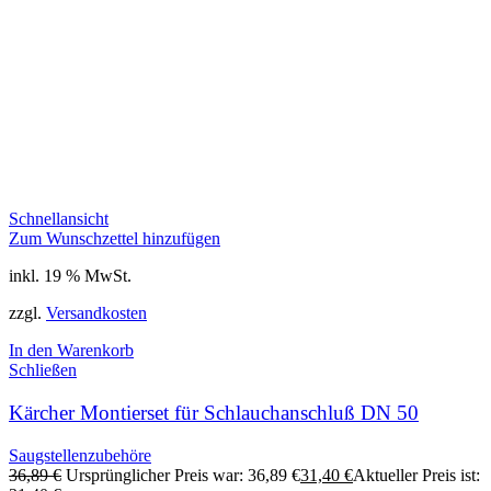
Schnellansicht
Zum Wunschzettel hinzufügen
inkl. 19 % MwSt.
zzgl.
Versandkosten
In den Warenkorb
Schließen
Kärcher Montierset für Schlauchanschluß DN 50
Saugstellenzubehöre
36,89
€
Ursprünglicher Preis war: 36,89 €
31,40
€
Aktueller Preis ist: