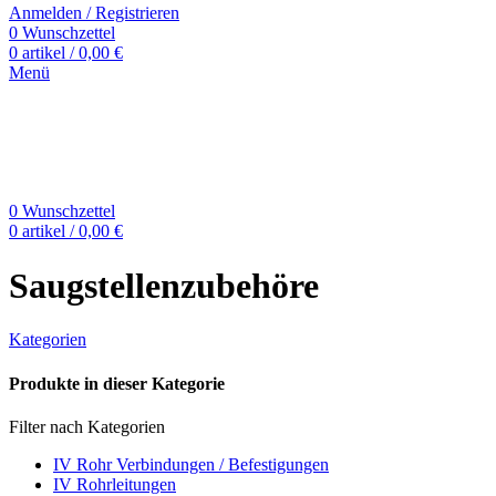
Anmelden / Registrieren
0
Wunschzettel
0
artikel
/
0,00
€
Menü
0
Wunschzettel
0
artikel
/
0,00
€
Saugstellenzubehöre
Kategorien
Produkte in dieser Kategorie
Filter nach Kategorien
IV Rohr Verbindungen / Befestigungen
IV Rohrleitungen