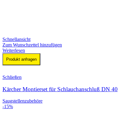
Schnellansicht
Zum Wunschzettel hinzufügen
Weiterlesen
Produkt anfragen
Schließen
Kärcher Montierset für Schlauchanschluß DN 40
Saugstellenzubehöre
-15%