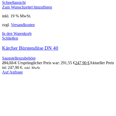
Schnellansicht
Zum Wunschzettel hinzufügen
inkl. 19 % MwSt.
zzgl.
Versandkosten
In den Warenkorb
Schließen
Kärcher Bürstendüse DN 40
Saugstellenzubehöre
291,55
€
Ursprünglicher Preis war: 291,55 €
247,90
€
Aktueller Preis
ist: 247,90 €.
inkl. MwSt.
Auf Anfrage