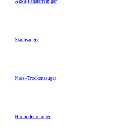
Akku-Fensterreiniger
Staubsauger
Nass-/Trockensauger
Hartbodenreiniger