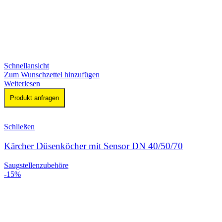
Schnellansicht
Zum Wunschzettel hinzufügen
Weiterlesen
Produkt anfragen
Schließen
Kärcher Düsenköcher mit Sensor DN 40/50/70
Saugstellenzubehöre
-15%