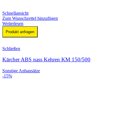
Schnellansicht
Zum Wunschzettel hinzufügen
Weiterlesen
Produkt anfragen
Schließen
Kärcher ABS nass Kehren KM 150/500
Sonstige Anbausätze
-15%