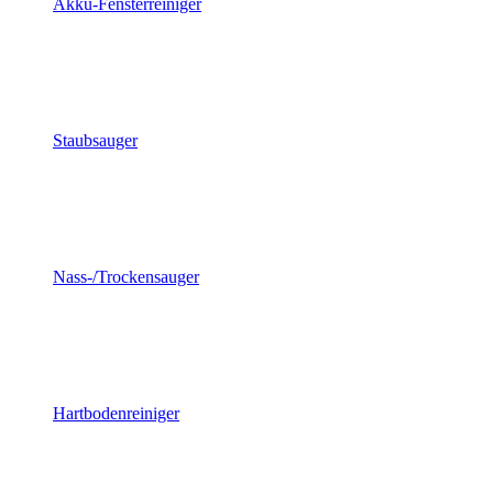
Akku-Fensterreiniger
Staubsauger
Nass-/Trockensauger
Hartbodenreiniger