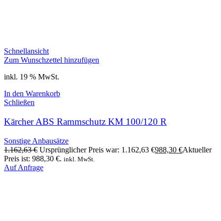
Schnellansicht
Zum Wunschzettel hinzufügen
inkl. 19 % MwSt.
In den Warenkorb
Schließen
Kärcher ABS Rammschutz KM 100/120 R
Sonstige Anbausätze
1.162,63
€
Ursprünglicher Preis war: 1.162,63 €
988,30
€
Aktueller
Preis ist: 988,30 €.
inkl. MwSt.
Auf Anfrage