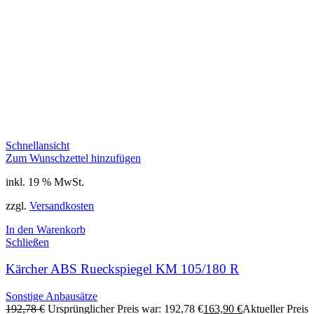
Schnellansicht
Zum Wunschzettel hinzufügen
inkl. 19 % MwSt.
zzgl.
Versandkosten
In den Warenkorb
Schließen
Kärcher ABS Rueckspiegel KM 105/180 R
Sonstige Anbausätze
192,78
€
Ursprünglicher Preis war: 192,78 €
163,90
€
Aktueller Preis