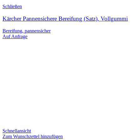
Schließen
Kärcher Pannensichere Bereifung (Satz), Vollgummi
Bereifung, pannensicher
Auf Anfrage
Schnellansicht
Zum Wunschzettel hinzufügen