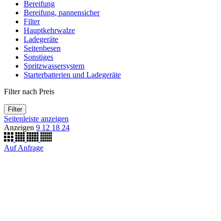
Bereifung
Bereifung, pannensicher
Filter
Hauptkehrwalze
Ladegeräte
Seitenbesen
Sonstiges
Spritzwassersystem
Starterbatterien und Ladegeräte
Filter nach Preis
Filter
Seitenleiste anzeigen
Anzeigen
9
12
18
24
Auf Anfrage