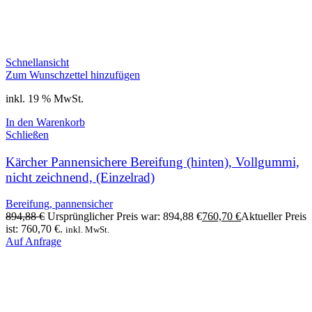
Schnellansicht
Zum Wunschzettel hinzufügen
inkl. 19 % MwSt.
In den Warenkorb
Schließen
Kärcher Pannensichere Bereifung (hinten), Vollgummi,
nicht zeichnend, (Einzelrad)
Bereifung, pannensicher
894,88
€
Ursprünglicher Preis war: 894,88 €
760,70
€
Aktueller Preis
ist: 760,70 €.
inkl. MwSt.
Auf Anfrage