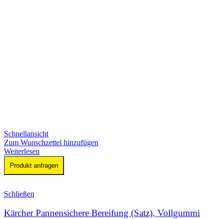
Schnellansicht
Zum Wunschzettel hinzufügen
Weiterlesen
Produkt anfragen
Schließen
Kärcher Pannensichere Bereifung (Satz), Vollgummi