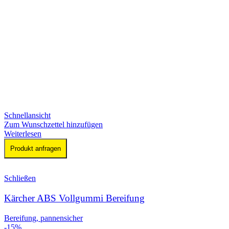
Schnellansicht
Zum Wunschzettel hinzufügen
Weiterlesen
Produkt anfragen
Schließen
Kärcher ABS Vollgummi Bereifung
Bereifung, pannensicher
-15%