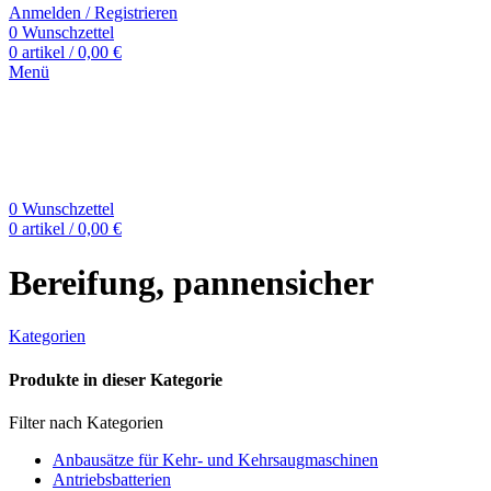
Anmelden / Registrieren
0
Wunschzettel
0
artikel
/
0,00
€
Menü
0
Wunschzettel
0
artikel
/
0,00
€
Bereifung, pannensicher
Kategorien
Produkte in dieser Kategorie
Filter nach Kategorien
Anbausätze für Kehr- und Kehrsaugmaschinen
Antriebsbatterien