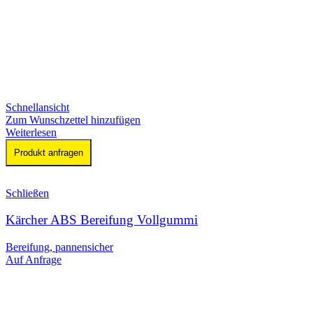
Schnellansicht
Zum Wunschzettel hinzufügen
Weiterlesen
Produkt anfragen
Schließen
Kärcher ABS Bereifung Vollgummi
Bereifung, pannensicher
Auf Anfrage