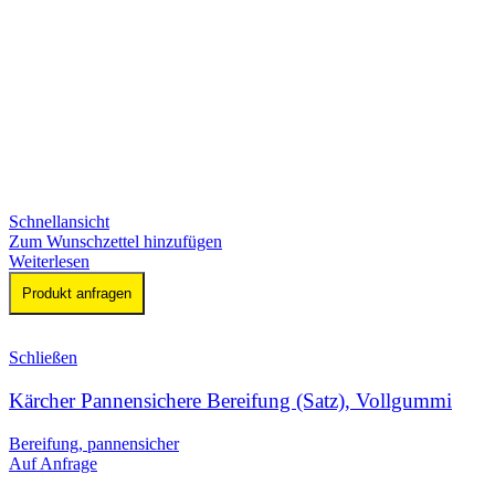
Schnellansicht
Zum Wunschzettel hinzufügen
Weiterlesen
Produkt anfragen
Schließen
Kärcher Pannensichere Bereifung (Satz), Vollgummi
Bereifung, pannensicher
Auf Anfrage