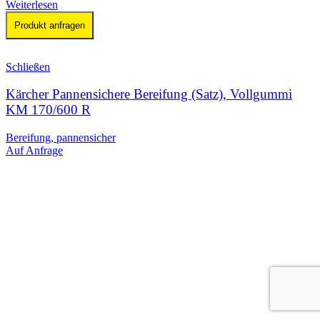
Weiterlesen
Produkt anfragen
Schließen
Kärcher Pannensichere Bereifung (Satz), Vollgummi
KM 170/600 R
Bereifung, pannensicher
Auf Anfrage