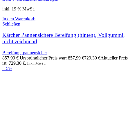
inkl. 19 % MwSt.
In den Warenkorb
Schließen
Kärcher Pannensichere Bereifung (hinten), Vollgummi,
nicht zeichnend
Bereifung, pannensicher
857,99
€
Ursprünglicher Preis war: 857,99 €
729,30
€
Aktueller Preis
ist: 729,30 €.
inkl. MwSt.
-15%