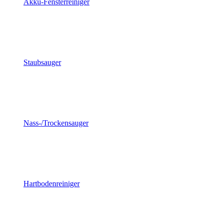
Akku-Fensterreiniger
Staubsauger
Nass-/Trockensauger
Hartbodenreiniger