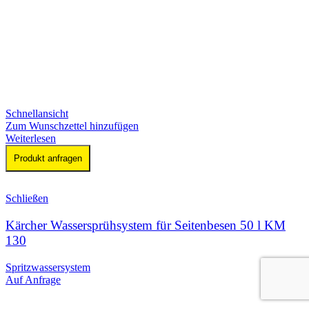
Schnellansicht
Zum Wunschzettel hinzufügen
Weiterlesen
Produkt anfragen
Schließen
Kärcher Wassersprühsystem für Seitenbesen 50 l KM
130
Spritzwassersystem
Auf Anfrage