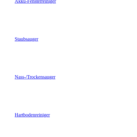
Akku-Fensterreiniger
Staubsauger
Nass-/Trockensauger
Hartbodenreiniger