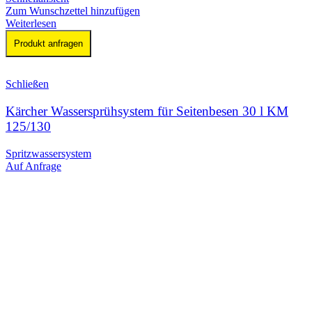
Zum Wunschzettel hinzufügen
Weiterlesen
Produkt anfragen
Schließen
Kärcher Wassersprühsystem für Seitenbesen 30 l KM
125/130
Spritzwassersystem
Auf Anfrage