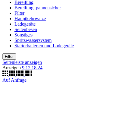
Bereifung
Bereifung, pannensicher
Filter
Hauptkehrwalze
Ladegeräte
Seitenbesen
Sonstiges
Spritzwassersystem
Starterbatterien und Ladegeräte
Filter
Seitenleiste anzeigen
Anzeigen
9
12
18
24
Auf Anfrage