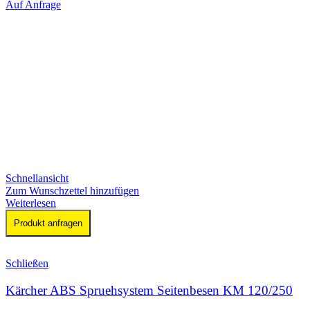
Auf Anfrage
Schnellansicht
Zum Wunschzettel hinzufügen
Weiterlesen
Produkt anfragen
Schließen
Kärcher ABS Spruehsystem Seitenbesen KM 120/250