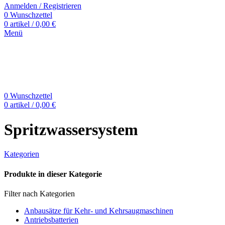
Anmelden / Registrieren
0
Wunschzettel
0
artikel
/
0,00
€
Menü
0
Wunschzettel
0
artikel
/
0,00
€
Spritzwassersystem
Kategorien
Produkte in dieser Kategorie
Filter nach Kategorien
Anbausätze für Kehr- und Kehrsaugmaschinen
Antriebsbatterien