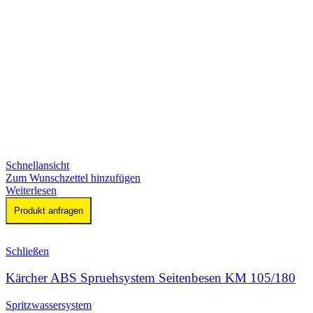
Schnellansicht
Zum Wunschzettel hinzufügen
Weiterlesen
Produkt anfragen
Schließen
Kärcher ABS Spruehsystem Seitenbesen KM 105/180
Spritzwassersystem