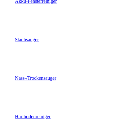
Akku-Fensterreiniger
Staubsauger
Nass-/Trockensauger
Hartbodenreiniger