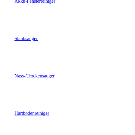
Akku-Fensterreiniger
Staubsauger
Nass-/Trockensauger
Hartbodenreiniger