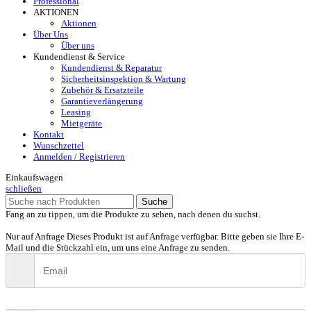
Professional
AKTIONEN
Aktionen
Über Uns
Über uns
Kundendienst & Service
Kundendienst & Reparatur
Sicherheitsinspektion & Wartung
Zubehör & Ersatzteile
Garantieverlängerung
Leasing
Mietgeräte
Kontakt
Wunschzettel
Anmelden / Registrieren
Einkaufswagen
schließen
Suche
Fang an zu tippen, um die Produkte zu sehen, nach denen du suchst.
Nur auf Anfrage
Dieses Produkt ist auf Anfrage verfügbar. Bitte geben sie Ihre E-
Mail und die Stückzahl ein, um uns eine Anfrage zu senden.