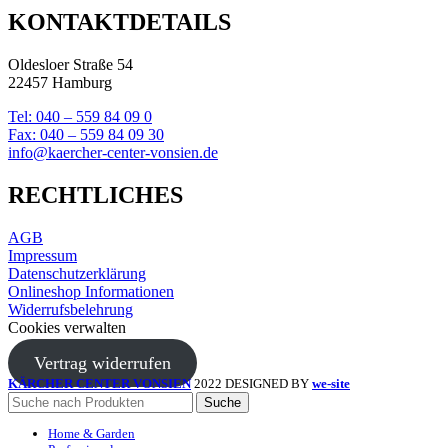
KONTAKTDETAILS
Oldesloer Straße 54
22457 Hamburg
Tel: 040 – 559 84 09 0
Fax: 040 – 559 84 09 30
info@kaercher-center-vonsien.de
RECHTLICHES
AGB
Impressum
Datenschutzerklärung
Onlineshop Informationen
Widerrufsbelehrung
Cookies verwalten
Vertrag widerrufen
KÄRCHER CENTER VONSIEN
2022 DESIGNED BY
we-site
Suche
Home & Garden