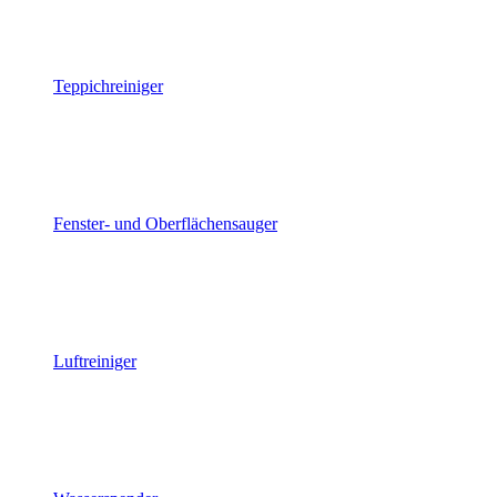
Teppichreiniger
Fenster- und Oberflächensauger
Luftreiniger