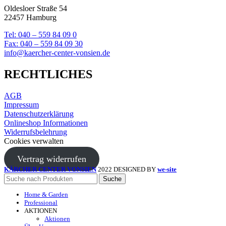
Oldesloer Straße 54
22457 Hamburg
Tel: 040 – 559 84 09 0
Fax: 040 – 559 84 09 30
info@kaercher-center-vonsien.de
RECHTLICHES
AGB
Impressum
Datenschutzerklärung
Onlineshop Informationen
Widerrufsbelehrung
Cookies verwalten
Vertrag widerrufen
KÄRCHER CENTER VONSIEN
2022 DESIGNED BY
we-site
Suche
Home & Garden
Professional
AKTIONEN
Aktionen