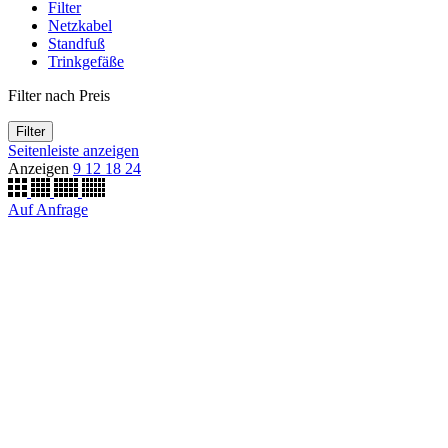
Filter
Netzkabel
Standfuß
Trinkgefäße
Filter nach Preis
Filter
Seitenleiste anzeigen
Anzeigen
9
12
18
24
Auf Anfrage