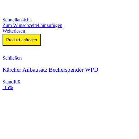
Schnellansicht
Zum Wunschzettel hinzufügen
Weiterlesen
Produkt anfragen
Schließen
Kärcher Anbausatz Becherspender WPD
Standfuß
-15%