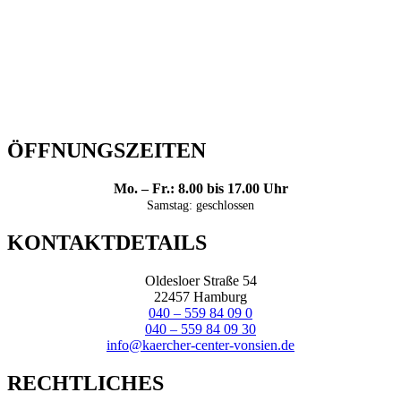
ÖFFNUNGSZEITEN
Mo. – Fr.: 8.00 bis 17.00 Uhr
Samstag: geschlossen
KONTAKTDETAILS
Oldesloer Straße 54
22457 Hamburg
040 – 559 84 09 0
040 – 559 84 09 30
info@kaercher-center-vonsien.de
RECHTLICHES