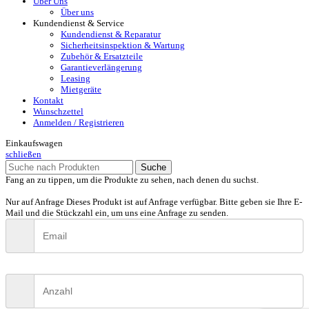
Über Uns
Über uns
Kundendienst & Service
Kundendienst & Reparatur
Sicherheitsinspektion & Wartung
Zubehör & Ersatzteile
Garantieverlängerung
Leasing
Mietgeräte
Kontakt
Wunschzettel
Anmelden / Registrieren
Einkaufswagen
schließen
Suche
Fang an zu tippen, um die Produkte zu sehen, nach denen du suchst.
Nur auf Anfrage
Dieses Produkt ist auf Anfrage verfügbar. Bitte geben sie Ihre E-
Mail und die Stückzahl ein, um uns eine Anfrage zu senden.