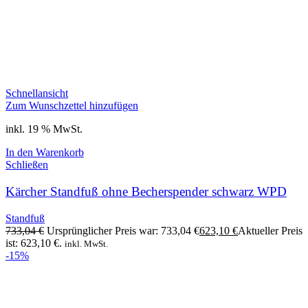
Schnellansicht
Zum Wunschzettel hinzufügen
inkl. 19 % MwSt.
In den Warenkorb
Schließen
Kärcher Standfuß ohne Becherspender schwarz WPD
Standfuß
733,04
€
Ursprünglicher Preis war: 733,04 €
623,10
€
Aktueller Preis
ist: 623,10 €.
inkl. MwSt.
-15%