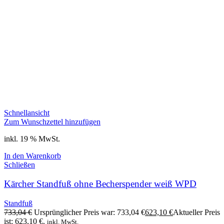
Schnellansicht
Zum Wunschzettel hinzufügen
inkl. 19 % MwSt.
In den Warenkorb
Schließen
Kärcher Standfuß ohne Becherspender weiß WPD
Standfuß
733,04
€
Ursprünglicher Preis war: 733,04 €
623,10
€
Aktueller Preis
ist: 623,10 €.
inkl. MwSt.