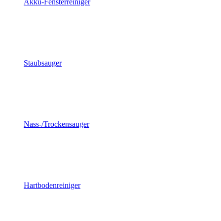
Akku-Fensterreiniger
Staubsauger
Nass-/Trockensauger
Hartbodenreiniger