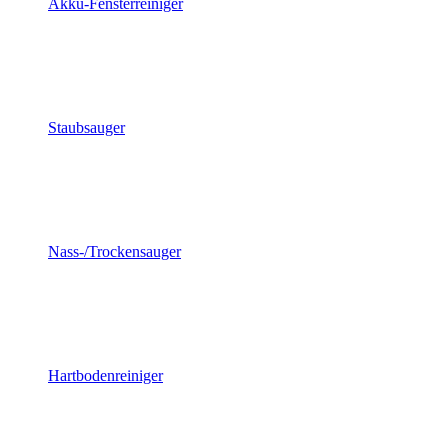
Akku-Fensterreiniger
Staubsauger
Nass-/Trockensauger
Hartbodenreiniger