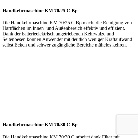
Handkehrmaschine KM 70/25 C Bp
Die Handkehrmaschine KM 70/25 C Bp macht die Reinigung von
Hartflächen im Innen- und Außenbereich effektiv und effizient.
Dank der batterieelektrisch angetriebenen Kehrwalze und
Seitenbesen können Anwender mit deutlich weniger Kraftaufwand
selbst Ecken und schwer zugängliche Bereiche mühelos kehren.
Handkehrmaschine KM 70/30 C Bp
Die Handkehrmaschine KM 70/30 C arbeitet dank Filter mit