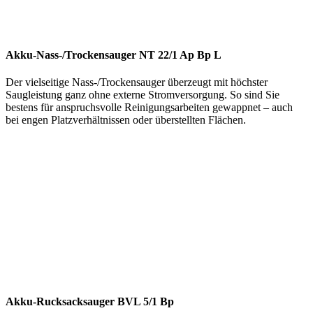
Akku-Nass-/Trockensauger NT 22/1 Ap Bp L
Der vielseitige Nass-/Trockensauger überzeugt mit höchster
Saugleistung ganz ohne externe Stromversorgung. So sind Sie
bestens für anspruchsvolle Reinigungsarbeiten gewappnet – auch
bei engen Platzverhältnissen oder überstellten Flächen.
Akku-Rucksacksauger BVL 5/1 Bp