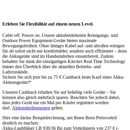
Erleben Sie Flexibilität auf einem neuen Level.
Cable off. Power on. Unsere akkubetriebenen Reinigungs- und
Outdoor Power Equipment-Geräte bieten maximale
Bewegungsfreiheit. Ohne lästiges Kabel auf- und abrollen reinigen
Sie ab sofort nicht nur komfortabler, sondern auch effizienter – denn
die Akkugeräte sind im Handumdrehen einsatzbereit. Zudem
behalten Sie dank der einzigartigen Kärcher Real Time Technology
immer den Überblick über die aktuellen Betriebs- und
Ladezustände.
Sichern Sie sich jetzt bis zu 75 € Cashback beim Kauf eines Akku-
Aktionsgeräts!*
Unseren Cashback erhalten Sie auf beliebig viele Geräte – Sie
können also gleich mehrfach sparen. Beachten Sie jedoch dabei,
dass jedes Gerät nur ein Mal pro Käufer registriert werden
darf.
Aktionsbedingungen
gelten.
Hier eine kleine Beispielrechnung, um Ihnen Ihren Preisvorteil
deutlich zu machen:
Akku-Laubbläser LB 930/36 Bp zum Vorteilspreis von 237 € (-