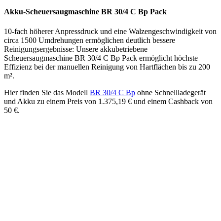
Akku-Scheuersaugmaschine BR 30/4 C Bp Pack
10-fach höherer Anpressdruck und eine Walzengeschwindigkeit von
circa 1500 Umdrehungen ermöglichen deutlich bessere
Reinigungsergebnisse: Unsere akkubetriebene
Scheuersaugmaschine BR 30/4 C Bp Pack ermöglicht höchste
Effizienz bei der manuellen Reinigung von Hartflächen bis zu 200
m².
Hier finden Sie das Modell
BR 30/4 C Bp
ohne Schnellladegerät
und Akku zu einem Preis von 1.375,19 € und einem Cashback von
50 €.