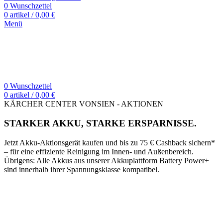
0
Wunschzettel
0
artikel
/
0,00
€
Menü
0
Wunschzettel
0
artikel
/
0,00
€
KÄRCHER CENTER VONSIEN - AKTIONEN
STARKER AKKU, STARKE ERSPARNISSE.
Jetzt Akku-Aktionsgerät kaufen und bis zu 75 € Cashback sichern*
– für eine effiziente Reinigung im Innen- und Außenbereich.
Übrigens: Alle Akkus aus unserer Akkuplattform Battery Power+
sind innerhalb ihrer Spannungsklasse kompatibel.