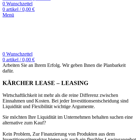
0
Wunschzettel
0
artikel
/
0,00
€
Menü
0
Wunschzettel
0
artikel
/
0,00
€
Arbeiten Sie an Ihrem Erfolg. Wir geben Ihnen die Planbarkeit
dafür.
KÄRCHER LEASE – LEASING
Wirtschaftlichkeit ist mehr als die reine Differenz zwischen
Einnahmen und Kosten. Bei jeder Investitionsentscheidung sind
Liquidität und Flexibilität wichtige Argumente.
Sie möchten Ihre Liquidität im Unternehmen behalten suchen eine
alternative zum Kauf?
Kein Problem, Zur Finanzierung von Produkten aus dem
Investitionsgütersektor bieten wir auch ein flexibles Leasingangebot.