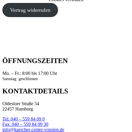
Vertrag widerrufen
ÖFFNUNGSZEITEN
Mo. – Fr.: 8:00 bis 17:00 Uhr
Samstag: geschlossen
KONTAKTDETAILS
Oldesloer Straße 54
22457 Hamburg
Tel: 040 – 559 84 09 0
Fax: 040 – 559 84 09 30
info@kaercher-center-vonsien.de