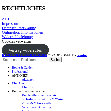
RECHTLICHES
AGB
Impressum
Datenschutzerklärung
Onlineshop Informationen
Widerrufsbelehrung
Cookies verwalten
Vertrag widerrufen
KÄRCHER CENTER VONSIEN
2022 DESIGNED BY
we-site
Suche
Home & Garden
Professional
AKTIONEN
Aktionen
Über Uns
Über uns
Kundendienst & Service
Kundendienst & Reparatur
Sicherheitsinspektion & Wartung
Zubehör & Ersatzteile
Garantieverlängerung