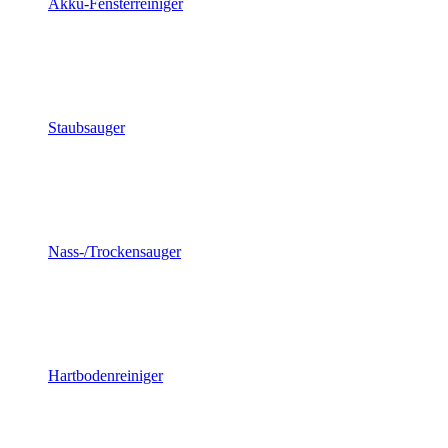
Akku-Fensterreiniger
Staubsauger
Nass-/Trockensauger
Hartbodenreiniger