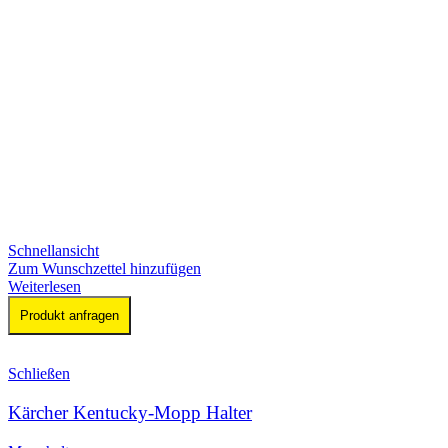
Schnellansicht
Zum Wunschzettel hinzufügen
Weiterlesen
Produkt anfragen
Schließen
Kärcher Kentucky-Mopp Halter