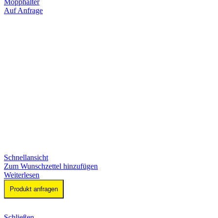
Mopphalter
Auf Anfrage
Schnellansicht
Zum Wunschzettel hinzufügen
Weiterlesen
Produkt anfragen
Schließen