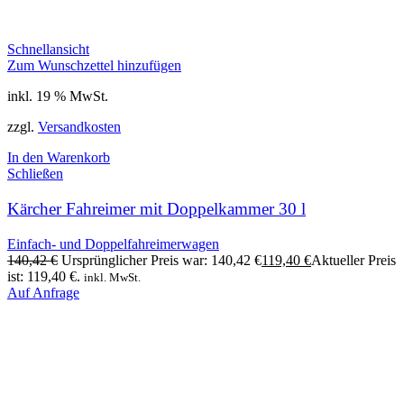
Schnellansicht
Zum Wunschzettel hinzufügen
inkl. 19 % MwSt.
zzgl.
Versandkosten
In den Warenkorb
Schließen
Kärcher Fahreimer mit Doppelkammer 30 l
Einfach- und Doppelfahreimerwagen
140,42
€
Ursprünglicher Preis war: 140,42 €
119,40
€
Aktueller Preis
ist: 119,40 €.
inkl. MwSt.
Auf Anfrage