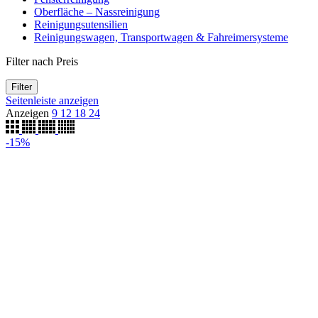
Oberfläche – Nassreinigung
Reinigungsutensilien
Reinigungswagen, Transportwagen & Fahreimersysteme
Filter nach Preis
Filter
Seitenleiste anzeigen
Anzeigen
9
12
18
24
-15%