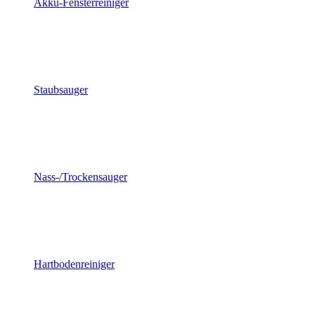
Akku-Fensterreiniger
Staubsauger
Nass-/Trockensauger
Hartbodenreiniger