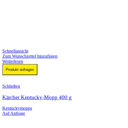
Schnellansicht
Zum Wunschzettel hinzufügen
Weiterlesen
Produkt anfragen
Schließen
Kärcher Kentucky-Mopp 400 g
Kentuckymopps
Auf Anfrage