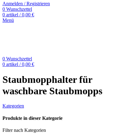
Anmelden / Registrieren
0
Wunschzettel
0
artikel
/
0,00
€
Menü
0
Wunschzettel
0
artikel
/
0,00
€
Staubmopphalter für
waschbare Staubmopps
Kategorien
Produkte in dieser Kategorie
Filter nach Kategorien