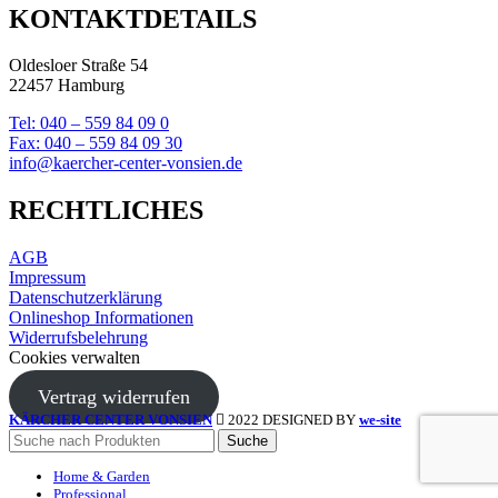
KONTAKTDETAILS
Oldesloer Straße 54
22457 Hamburg
Tel: 040 – 559 84 09 0
Fax: 040 – 559 84 09 30
info@kaercher-center-vonsien.de
RECHTLICHES
AGB
Impressum
Datenschutzerklärung
Onlineshop Informationen
Widerrufsbelehrung
Cookies verwalten
Vertrag widerrufen
KÄRCHER CENTER VONSIEN
2022 DESIGNED BY
we-site
Suche
Home & Garden
Professional