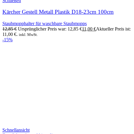
Schließen
Kärcher Gestell Metall Plastik D18-23cm 100cm
Staubmopphalter für waschbare Staubmopps
12,85
€
Ursprünglicher Preis war: 12,85 €
11,00
€
Aktueller Preis ist:
11,00 €.
inkl. MwSt.
-15%
Schnellansicht