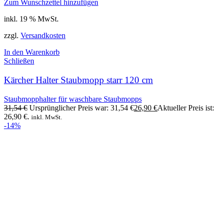
Zum Wunschzettel hinzufügen
inkl. 19 % MwSt.
zzgl.
Versandkosten
In den Warenkorb
Schließen
Kärcher Halter Staubmopp starr 120 cm
Staubmopphalter für waschbare Staubmopps
31,54
€
Ursprünglicher Preis war: 31,54 €
26,90
€
Aktueller Preis ist:
26,90 €.
inkl. MwSt.
-14%