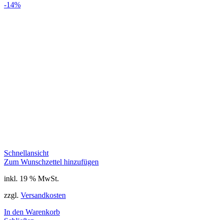
-14%
Schnellansicht
Zum Wunschzettel hinzufügen
inkl. 19 % MwSt.
zzgl.
Versandkosten
In den Warenkorb