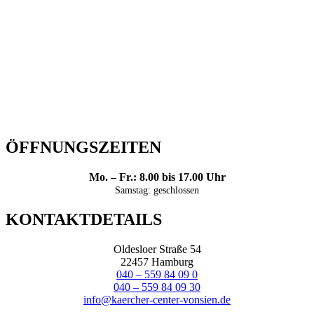
ÖFFNUNGSZEITEN
Mo. – Fr.: 8.00 bis 17.00 Uhr
Samstag: geschlossen
KONTAKTDETAILS
Oldesloer Straße 54
22457 Hamburg
040 – 559 84 09 0
040 – 559 84 09 30
info@kaercher-center-vonsien.de