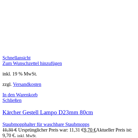
Schnellansicht
Zum Wunschzettel hinzufügen
inkl. 19 % MwSt.
zzgl.
Versandkosten
In den Warenkorb
Schließen
Kärcher Gestell Lampo D23mm 80cm
Staubmopphalter für waschbare Staubmopps
11,31
€
Ursprünglicher Preis war: 11,31 €
9,70
€
Aktueller Preis ist:
9,70 €.
inkl. MwSt.