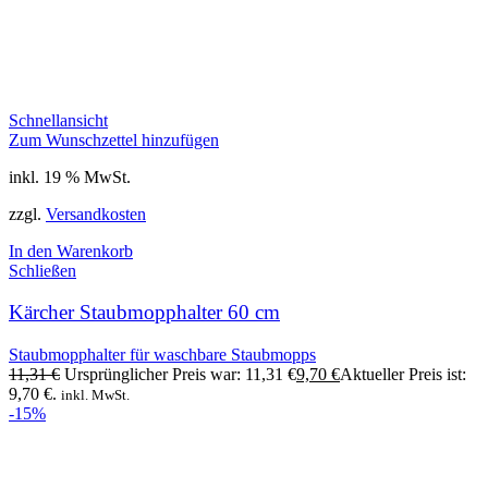
Schnellansicht
Zum Wunschzettel hinzufügen
inkl. 19 % MwSt.
zzgl.
Versandkosten
In den Warenkorb
Schließen
Kärcher Staubmopphalter 60 cm
Staubmopphalter für waschbare Staubmopps
11,31
€
Ursprünglicher Preis war: 11,31 €
9,70
€
Aktueller Preis ist:
9,70 €.
inkl. MwSt.
-15%