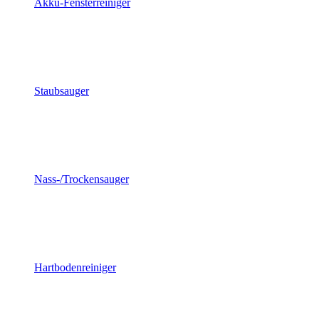
Akku-Fensterreiniger
Staubsauger
Nass-/Trockensauger
Hartbodenreiniger