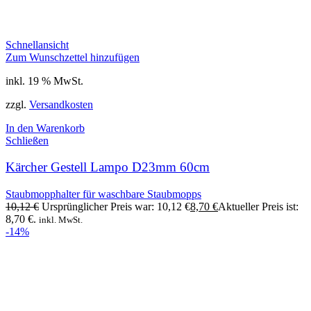
Schnellansicht
Zum Wunschzettel hinzufügen
inkl. 19 % MwSt.
zzgl.
Versandkosten
In den Warenkorb
Schließen
Kärcher Gestell Lampo D23mm 60cm
Staubmopphalter für waschbare Staubmopps
10,12
€
Ursprünglicher Preis war: 10,12 €
8,70
€
Aktueller Preis ist:
8,70 €.
inkl. MwSt.
-14%