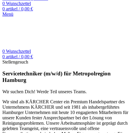
0
Wunschzettel
0
artikel
/
0,00
€
Menü
0
Wunschzettel
0
artikel
/
0,00
€
Stellengesuch
Servicetechniker (m/w/d) für Metropolregion
Hamburg
Wir suchen Dich! Werde Teil unseres Teams.
Wir sind als KÄRCHER Center ein Premium Handelspartner des
Unternehmens KÄRCHER und seit 1981 als inhabergeführtes
Hamburger Unternehmen mit heute 10 engagierten Mitarbeitern für
unsere Kunden fester Ansprechpartner bei der Lösung von
Reinigungsproblemen. Unsere Arbeitsatmosphäre ist geprägt durch
gelebten Teamgeist, eine vertrauensvolle und offene