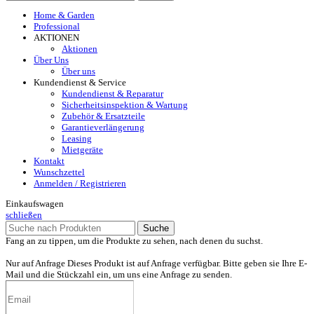
Home & Garden
Professional
AKTIONEN
Aktionen
Über Uns
Über uns
Kundendienst & Service
Kundendienst & Reparatur
Sicherheitsinspektion & Wartung
Zubehör & Ersatzteile
Garantieverlängerung
Leasing
Mietgeräte
Kontakt
Wunschzettel
Anmelden / Registrieren
Einkaufswagen
schließen
Suche
Fang an zu tippen, um die Produkte zu sehen, nach denen du suchst.
Nur auf Anfrage
Dieses Produkt ist auf Anfrage verfügbar. Bitte geben sie Ihre E-
Mail und die Stückzahl ein, um uns eine Anfrage zu senden.