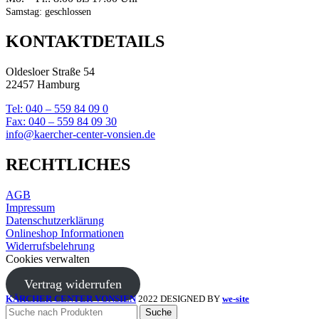
Samstag: geschlossen
KONTAKTDETAILS
Oldesloer Straße 54
22457 Hamburg
Tel: 040 – 559 84 09 0
Fax: 040 – 559 84 09 30
info@kaercher-center-vonsien.de
RECHTLICHES
AGB
Impressum
Datenschutzerklärung
Onlineshop Informationen
Widerrufsbelehrung
Cookies verwalten
Vertrag widerrufen
KÄRCHER CENTER VONSIEN
2022 DESIGNED BY
we-site
Suche