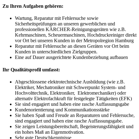
Zu Ihren Aufgaben gehören:
Wartung, Reparatur mit Fehlersuche sowie
Sicherheitsprüfungen an unseren gewerblichen und
professionellen KÄRCHER-Reinigungsgeräten wie z.B.
Kehrmaschinen, Scheuermaschinen, Hochdruckreiniger direkt
vor Ort bei unseren Kunden in der Metropolregion Hamburg
Reparatur mit Fehlersuche an diesen Geräten vor Ort beim
Kunden in unterschiedlichen Zielgruppen.
Eine auf Dauer ausgerichtete Kundenbeziehung aufbauen
Ihr Qualitätsprofil umfasst:
Abgeschlossene elektrotechnische Ausbildung (wie z.B.
Elektriker, Mechatroniker mit Schwerpunkt System- und
Hochvolttechnik, Elektroniker, Elektromechaniker) oder
alternativ Elektrofachkraft für festgelegte Tätigkeiten (EFK)
Sie sind engagiert und haben eine rasche Auffassungsgabe
Kundenorientierung und Kommunikationsstärke
Sie haben Spaß und Freude an Reparaturen und Fehlersuche,
sind engagiert und haben eine rasche Auffassungsgabe.
Sie zeigen Leistungsbereitschaft, Begeisterungsfähigkeit und
ein hohes Maß an Eigenmotivation.
Sehr gute Deutschkenntnisse