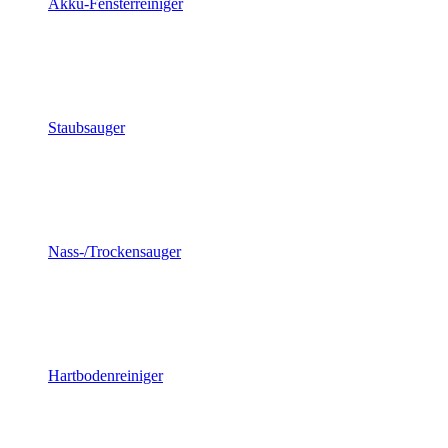
Akku-Fensterreiniger
Staubsauger
Nass-/Trockensauger
Hartbodenreiniger