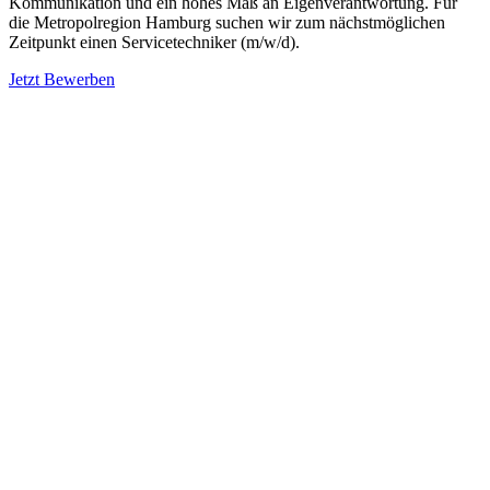
Kommunikation und ein hohes Maß an Eigenverantwortung. Für
die Metropolregion Hamburg suchen wir zum nächstmöglichen
Zeitpunkt einen Servicetechniker (m/w/d).
Jetzt Bewerben