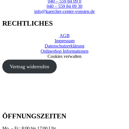
040 – 559 84 09 0
040 – 559 84 09 30
info@kaercher-center-vonsien.de
RECHTLICHES
AGB
Impressum
Datenschutzerklärung
Onlineshop Informationen
Cookies verwalten
Vertrag widerrufen
ÖFFNUNGSZEITEN
Mo. – Fr.: 8:00 bis 17:00 Uhr