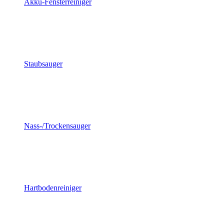
Akku-Fensterreiniger
Staubsauger
Nass-/Trockensauger
Hartbodenreiniger