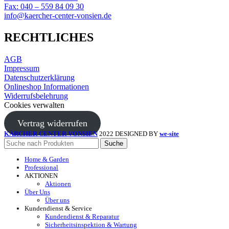
Fax: 040 – 559 84 09 30
info@kaercher-center-vonsien.de
RECHTLICHES
AGB
Impressum
Datenschutzerklärung
Onlineshop Informationen
Widerrufsbelehrung
Cookies verwalten
Vertrag widerrufen
KÄRCHER CENTER VONSIEN
2022 DESIGNED BY
we-site
Suche
Home & Garden
Professional
AKTIONEN
Aktionen
Über Uns
Über uns
Kundendienst & Service
Kundendienst & Reparatur
Sicherheitsinspektion & Wartung