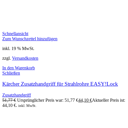
Schnellansicht
Zum Wunschzettel hinzufügen
inkl. 19 % MwSt.
zzgl.
Versandkosten
In den Warenkorb
Schließen
Kärcher Zusatzhandgriff für Strahlrohre EASY!Lock
Zusatzhandgriff
51,77
€
Ursprünglicher Preis war: 51,77 €
44,10
€
Aktueller Preis ist:
44,10 €.
inkl. MwSt.