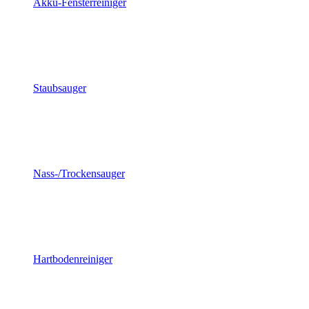
Akku-Fensterreiniger
Staubsauger
Nass-/Trockensauger
Hartbodenreiniger