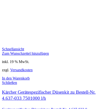
Schnellansicht
Zum Wunschzettel hinzufügen
inkl. 19 % MwSt.
zzgl.
Versandkosten
In den Warenkorb
Schließen
Kärcher Gerätespezifischer Düsenkit zu Bestell-Nr.
4.637-033 7501000 l/h