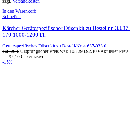
zzgl.
Versandkosten
In den Warenkorb
Schließen
Kärcher Gerätespezifischer Düsenkit zu Bestellnr. 3.637-
170 1000-1200 l/h
Gerätespezifisches Düsenkit zu Bestell-Nr. 4.637-033.0
108,29
€
Ursprünglicher Preis war: 108,29 €
92,10
€
Aktueller Preis
ist: 92,10 €.
inkl. MwSt.
-15%