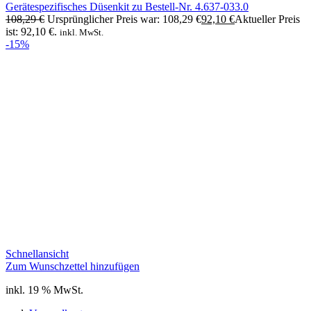
Gerätespezifisches Düsenkit zu Bestell-Nr. 4.637-033.0
108,29
€
Ursprünglicher Preis war: 108,29 €
92,10
€
Aktueller Preis
ist: 92,10 €.
inkl. MwSt.
-15%
Schnellansicht
Zum Wunschzettel hinzufügen
inkl. 19 % MwSt.