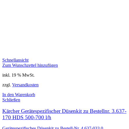
Schnellansicht
Zum Wunschzettel hinzufügen
inkl. 19 % MwSt.
zzgl.
Versandkosten
In den Warenkorb
Schließen
Kärcher Gerätespezifischer Düsenkit zu Bestellnr. 3.637-
170 HDS 500-700 l/h
Gerätespezifisches Düsenkit zu Bestell-Nr. 4.637-033.0