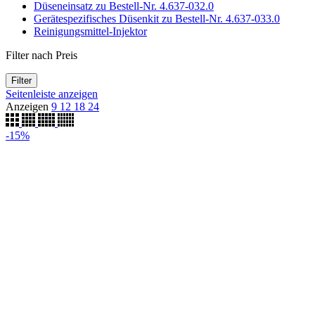
Düseneinsatz zu Bestell-Nr. 4.637-032.0
Gerätespezifisches Düsenkit zu Bestell-Nr. 4.637-033.0
Reinigungsmittel-Injektor
Filter nach Preis
Filter
Seitenleiste anzeigen
Anzeigen
9
12
18
24
-15%