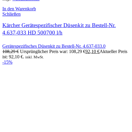
In den Warenkorb
Schließen
Kärcher Gerätespezifischer Düsenkit zu Bestell-Nr.
4.637-033 HD 500700 l/h
Gerätespezifisches Düsenkit zu Bestell-Nr. 4.637-033.0
108,29
€
Ursprünglicher Preis war: 108,29 €
92,10
€
Aktueller Preis
ist: 92,10 €.
inkl. MwSt.
-15%