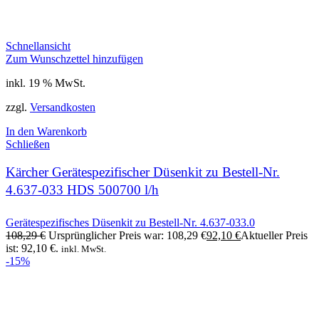
Schnellansicht
Zum Wunschzettel hinzufügen
inkl. 19 % MwSt.
zzgl.
Versandkosten
In den Warenkorb
Schließen
Kärcher Gerätespezifischer Düsenkit zu Bestell-Nr.
4.637-033 HDS 500700 l/h
Gerätespezifisches Düsenkit zu Bestell-Nr. 4.637-033.0
108,29
€
Ursprünglicher Preis war: 108,29 €
92,10
€
Aktueller Preis
ist: 92,10 €.
inkl. MwSt.
-15%