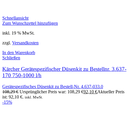
Schnellansicht
Zum Wunschzettel hinzufügen
inkl. 19 % MwSt.
zzgl.
Versandkosten
In den Warenkorb
Schließen
Kärcher Gerätespezifischer Düsenkit zu Bestellnr. 3.637-
170 750-1000 l/h
Gerätespezifisches Düsenkit zu Bestell-Nr. 4.637-033.0
108,29
€
Ursprünglicher Preis war: 108,29 €
92,10
€
Aktueller Preis
ist: 92,10 €.
inkl. MwSt.
-15%