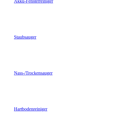
Akku-Fensterreiniger
Staubsauger
Nass-/Trockensauger
Hartbodenreiniger