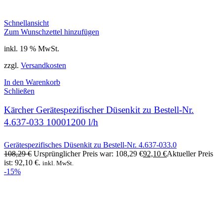
Schnellansicht
Zum Wunschzettel hinzufügen
inkl. 19 % MwSt.
zzgl.
Versandkosten
In den Warenkorb
Schließen
Kärcher Gerätespezifischer Düsenkit zu Bestell-Nr.
4.637-033 10001200 l/h
Gerätespezifisches Düsenkit zu Bestell-Nr. 4.637-033.0
108,29
€
Ursprünglicher Preis war: 108,29 €
92,10
€
Aktueller Preis
ist: 92,10 €.
inkl. MwSt.
-15%