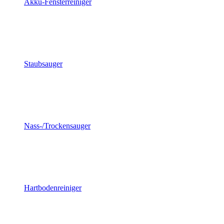
Akku-Fensterreiniger
Staubsauger
Nass-/Trockensauger
Hartbodenreiniger