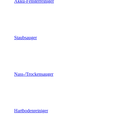
Akku-Fensterreiniger
Staubsauger
Nass-/Trockensauger
Hartbodenreiniger