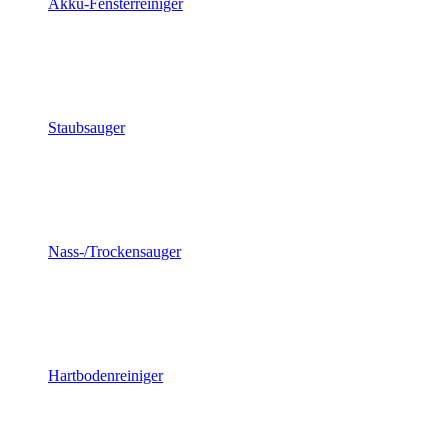
Akku-Fensterreiniger
Staubsauger
Nass-/Trockensauger
Hartbodenreiniger