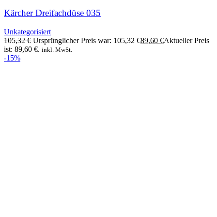
Kärcher Dreifachdüse 035
Unkategorisiert
105,32
€
Ursprünglicher Preis war: 105,32 €
89,60
€
Aktueller Preis
ist: 89,60 €.
inkl. MwSt.
-15%