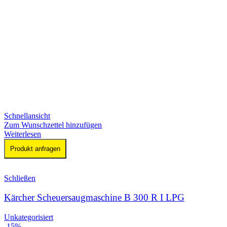
Schnellansicht
Zum Wunschzettel hinzufügen
Weiterlesen
Produkt anfragen
Schließen
Kärcher Scheuersaugmaschine B 300 R I LPG
Unkategorisiert
-15%