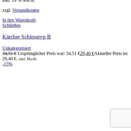
inkl. 19 % MwSt.
zzgl.
Versandkosten
In den Warenkorb
Schließen
Kärcher Schlosstyp B
Unkategorisiert
34,51
€
Ursprünglicher Preis war: 34,51 €
29,40
€
Aktueller Preis ist:
29,40 €.
inkl. MwSt.
-15%