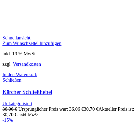
Schnellansicht
Zum Wunschzettel hinzufügen
inkl. 19 % MwSt.
zzgl.
Versandkosten
In den Warenkorb
Schließen
Kärcher Schließhebel
Unkategorisiert
36,06
€
Ursprünglicher Preis war: 36,06 €
30,70
€
Aktueller Preis ist:
30,70 €.
inkl. MwSt.
-15%