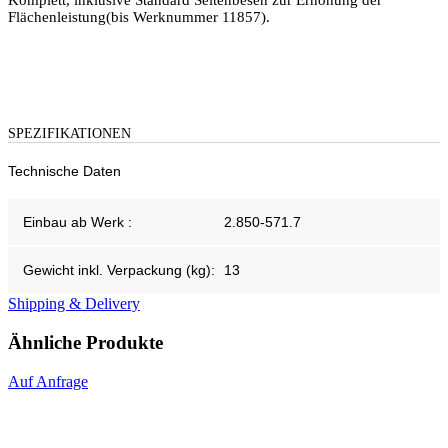
Komplett, inklusive Standard Seitenbesen zur Erhöhung der
Flächenleistung(bis Werknummer 11857).
SPEZIFIKATIONEN
Technische Daten
Einbau ab Werk :
2.850-571.7
Gewicht inkl. Verpackung (kg):
13
Shipping & Delivery
Ähnliche Produkte
Auf Anfrage