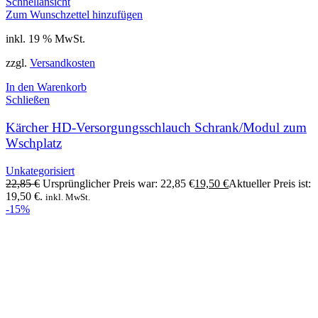
Schnellansicht
Zum Wunschzettel hinzufügen
inkl. 19 % MwSt.
zzgl.
Versandkosten
In den Warenkorb
Schließen
Kärcher HD-Versorgungsschlauch Schrank/Modul zum
Wschplatz
Unkategorisiert
22,85
€
Ursprünglicher Preis war: 22,85 €
19,50
€
Aktueller Preis ist:
19,50 €.
inkl. MwSt.
-15%