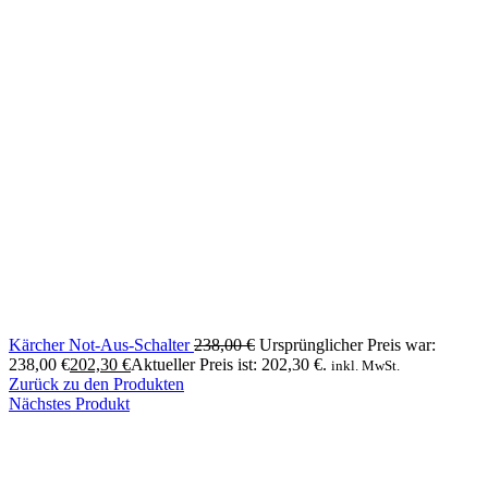
Kärcher Not-Aus-Schalter
238,00
€
Ursprünglicher Preis war:
238,00 €
202,30
€
Aktueller Preis ist: 202,30 €.
inkl. MwSt.
Zurück zu den Produkten
Nächstes Produkt