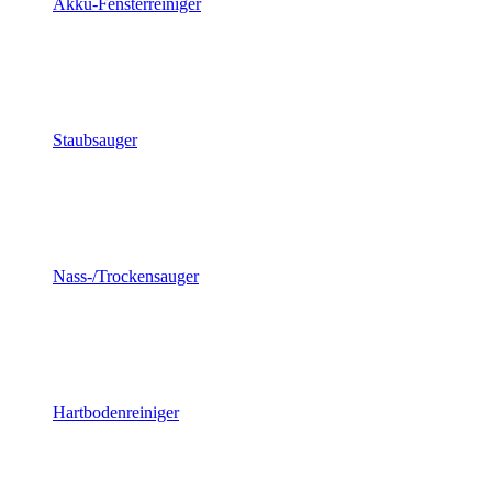
Akku-Fensterreiniger
Staubsauger
Nass-/Trockensauger
Hartbodenreiniger