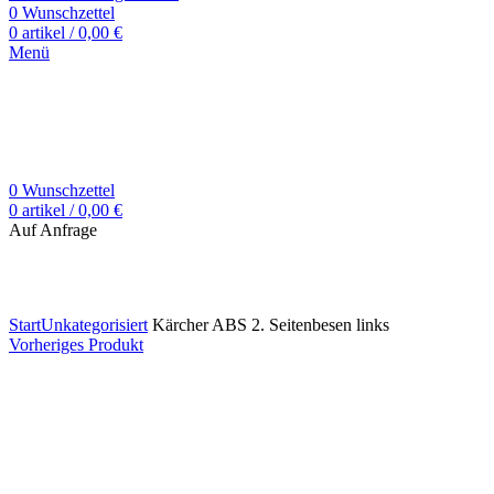
0
Wunschzettel
0
artikel
/
0,00
€
Menü
0
Wunschzettel
0
artikel
/
0,00
€
Auf Anfrage
Zum Vergrößern klicken
Start
Unkategorisiert
Kärcher ABS 2. Seitenbesen links
Vorheriges Produkt