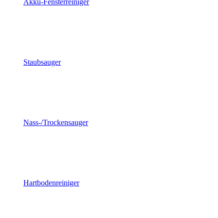
Akku-Fensterreiniger
Staubsauger
Nass-/Trockensauger
Hartbodenreiniger