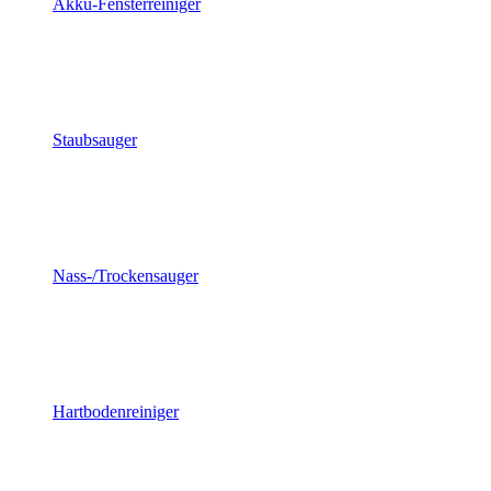
Akku-Fensterreiniger
Staubsauger
Nass-/Trockensauger
Hartbodenreiniger