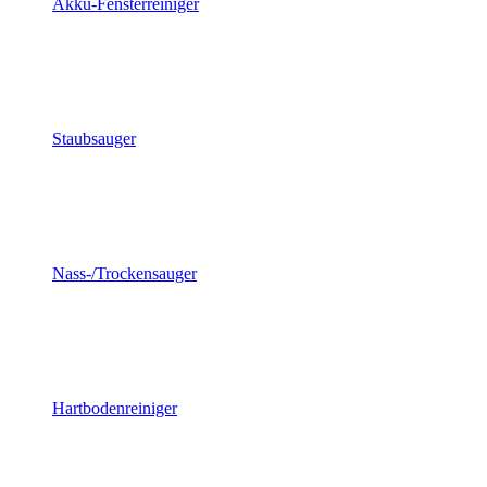
Akku-Fensterreiniger
Staubsauger
Nass-/Trockensauger
Hartbodenreiniger