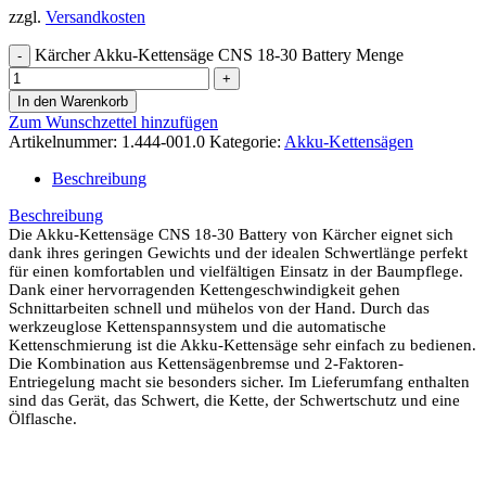
zzgl.
Versandkosten
Kärcher Akku-Kettensäge CNS 18-30 Battery Menge
In den Warenkorb
Zum Wunschzettel hinzufügen
Artikelnummer:
1.444-001.0
Kategorie:
Akku-Kettensägen
Beschreibung
Beschreibung
Die Akku-Kettensäge CNS 18-30 Battery von Kärcher eignet sich
dank ihres geringen Gewichts und der idealen Schwertlänge perfekt
für einen komfortablen und vielfältigen Einsatz in der Baumpflege.
Dank einer hervorragenden Kettengeschwindigkeit gehen
Schnittarbeiten schnell und mühelos von der Hand. Durch das
werkzeuglose Kettenspannsystem und die automatische
Kettenschmierung ist die Akku-Kettensäge sehr einfach zu bedienen.
Die Kombination aus Kettensägenbremse und 2-Faktoren-
Entriegelung macht sie besonders sicher. Im Lieferumfang enthalten
sind das Gerät, das Schwert, die Kette, der Schwertschutz und eine
Ölflasche.