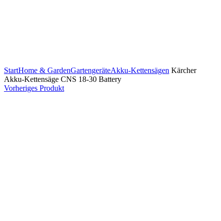
Zum Vergrößern klicken
Start
Home & Garden
Gartengeräte
Akku-Kettensägen
Kärcher
Akku-Kettensäge CNS 18-30 Battery
Vorheriges Produkt