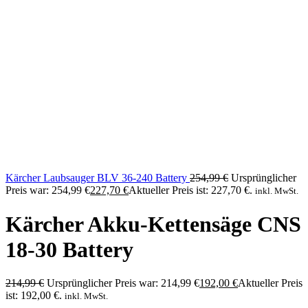
Kärcher Laubsauger BLV 36-240 Battery
254,99
€
Ursprünglicher
Preis war: 254,99 €
227,70
€
Aktueller Preis ist: 227,70 €.
inkl. MwSt.
Kärcher Akku-Kettensäge CNS
18-30 Battery
214,99
€
Ursprünglicher Preis war: 214,99 €
192,00
€
Aktueller Preis
ist: 192,00 €.
inkl. MwSt.