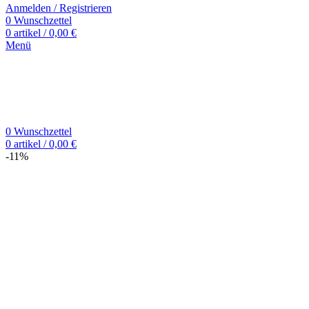
Anmelden / Registrieren
0
Wunschzettel
0
artikel
/
0,00
€
Menü
0
Wunschzettel
0
artikel
/
0,00
€
-11%