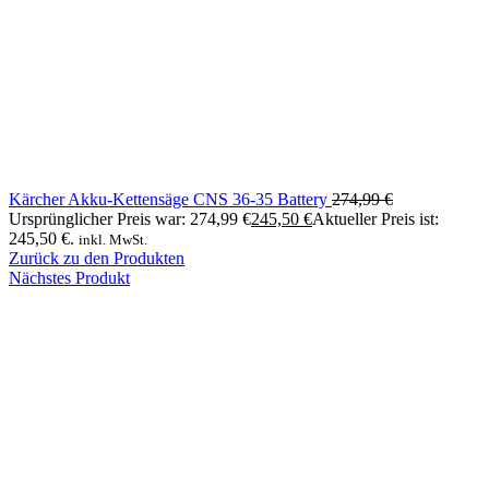
Kärcher Akku-Kettensäge CNS 36-35 Battery
274,99
€
Ursprünglicher Preis war: 274,99 €
245,50
€
Aktueller Preis ist:
245,50 €.
inkl. MwSt.
Zurück zu den Produkten
Nächstes Produkt