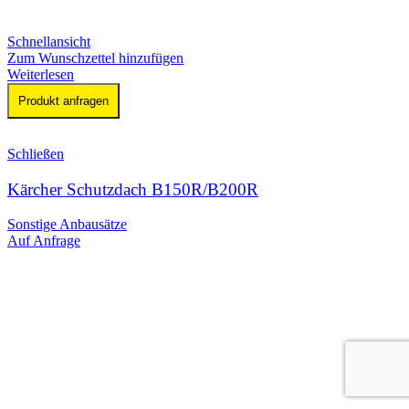
Schnellansicht
Zum Wunschzettel hinzufügen
Weiterlesen
Produkt anfragen
Schließen
Kärcher Schutzdach B150R/B200R
Sonstige Anbausätze
Auf Anfrage