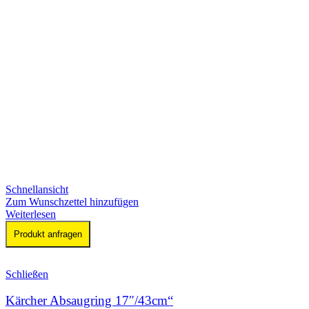
Schnellansicht
Zum Wunschzettel hinzufügen
Weiterlesen
Produkt anfragen
Schließen
Kärcher Absaugring 17″/43cm“