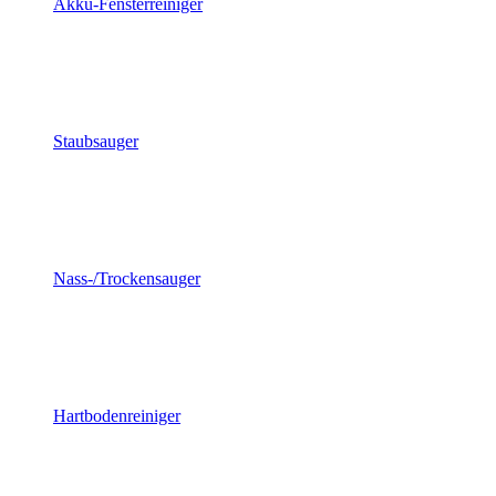
Akku-Fensterreiniger
Staubsauger
Nass-/Trockensauger
Hartbodenreiniger