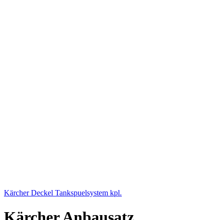
Kärcher Deckel Tankspuelsystem kpl.
Kärcher Anbausatz