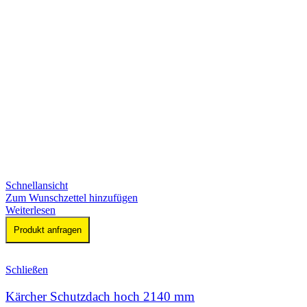
Schnellansicht
Zum Wunschzettel hinzufügen
Weiterlesen
Produkt anfragen
Schließen
Kärcher Schutzdach hoch 2140 mm