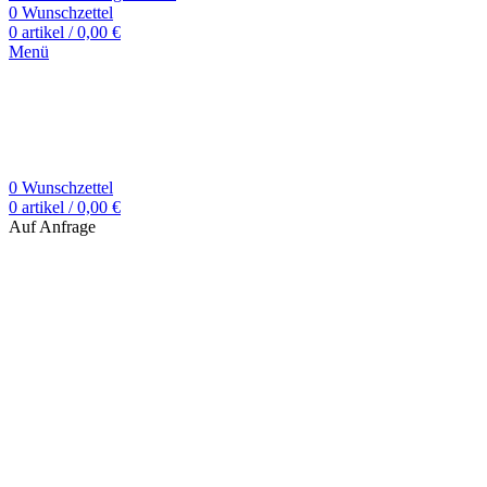
0
Wunschzettel
0
artikel
/
0,00
€
Menü
0
Wunschzettel
0
artikel
/
0,00
€
Auf Anfrage
Zum Vergrößern klicken