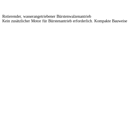
Rotierender, wasserangetriebener Bürstenwalzenantrieb
Kein zusätzlicher Motor für Bürstenantrieb erforderlich. Kompakte Bauweis