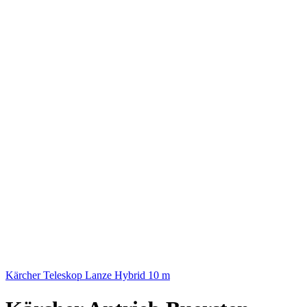
Kärcher Teleskop Lanze Hybrid 10 m