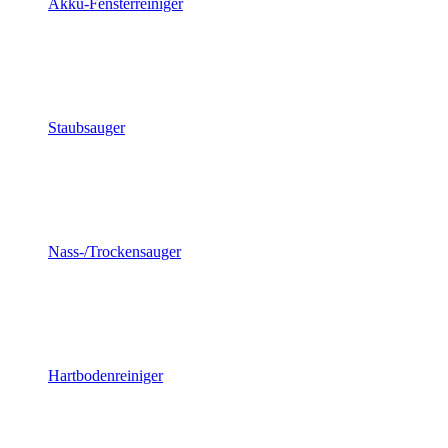
Akku-Fensterreiniger
Staubsauger
Nass-/Trockensauger
Hartbodenreiniger