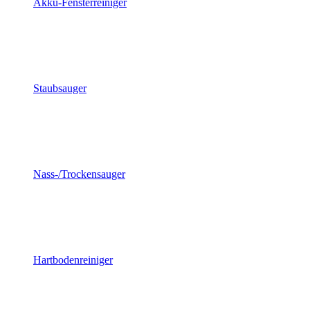
Akku-Fensterreiniger
Staubsauger
Nass-/Trockensauger
Hartbodenreiniger