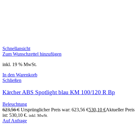
Schnellansicht
Zum Wunschzettel hinzufügen
inkl. 19 % MwSt.
In den Warenkorb
Schließen
Kärcher ABS Spotlight blau KM 100/120 R Bp
Beleuchtung
623,56
€
Ursprünglicher Preis war: 623,56 €
530,10
€
Aktueller Preis
ist: 530,10 €.
inkl. MwSt.
Auf Anfrage