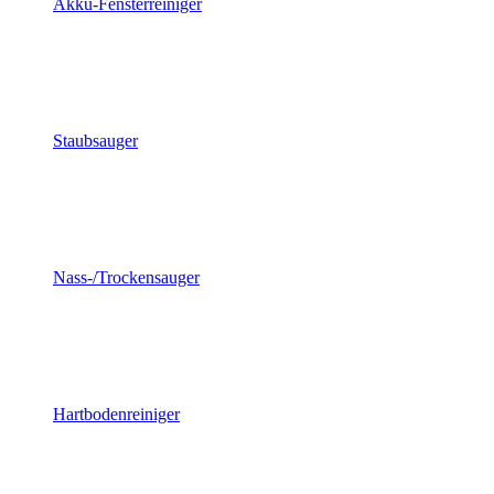
Akku-Fensterreiniger
Staubsauger
Nass-/Trockensauger
Hartbodenreiniger