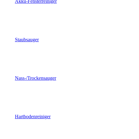
Akku-Fensterreiniger
Staubsauger
Nass-/Trockensauger
Hartbodenreiniger