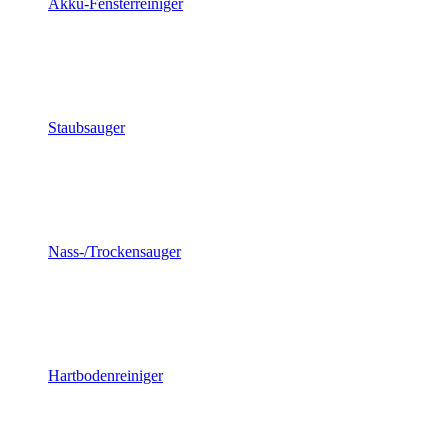
Akku-Fensterreiniger
Staubsauger
Nass-/Trockensauger
Hartbodenreiniger