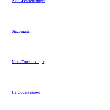
Akku-Fensterreiniger
Staubsauger
Nass-/Trockensauger
Hartbodenreiniger