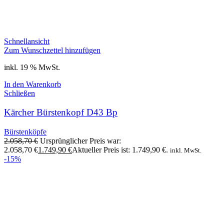
Schnellansicht
Zum Wunschzettel hinzufügen
inkl. 19 % MwSt.
In den Warenkorb
Schließen
Kärcher Bürstenkopf D43 Bp
Bürstenköpfe
2.058,70
€
Ursprünglicher Preis war:
2.058,70 €
1.749,90
€
Aktueller Preis ist: 1.749,90 €.
inkl. MwSt.
-15%