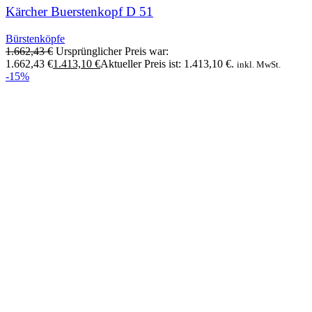
Kärcher Buerstenkopf D 51
Bürstenköpfe
1.662,43
€
Ursprünglicher Preis war:
1.662,43 €
1.413,10
€
Aktueller Preis ist: 1.413,10 €.
inkl. MwSt.
-15%