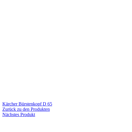
Kärcher Bürstenkopf D 65
Zurück zu den Produkten
Nächstes Produkt