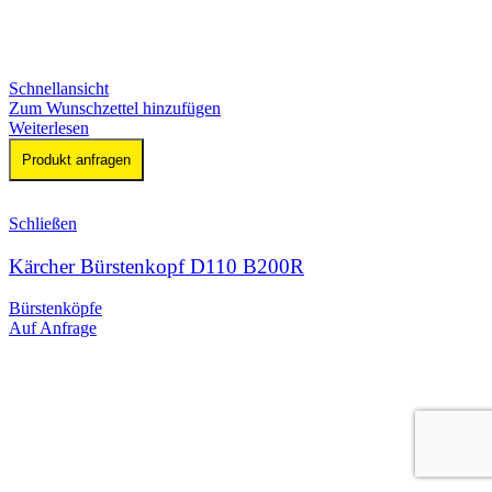
Schnellansicht
Zum Wunschzettel hinzufügen
Weiterlesen
Produkt anfragen
Schließen
Kärcher Bürstenkopf D110 B200R
Bürstenköpfe
Auf Anfrage