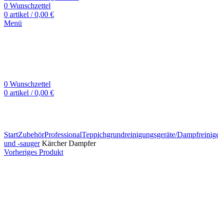
0
Wunschzettel
0
artikel
/
0,00
€
Menü
0
Wunschzettel
0
artikel
/
0,00
€
Zum Vergrößern klicken
Start
Zubehör
Professional
Teppichgrundreinigungsgeräte/Dampfreinig
und -sauger
Kärcher Dampfer
Vorheriges Produkt