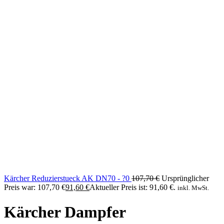
Kärcher Reduzierstueck AK DN70 - ?0
107,70
€
Ursprünglicher
Preis war: 107,70 €
91,60
€
Aktueller Preis ist: 91,60 €.
inkl. MwSt.
Kärcher Dampfer