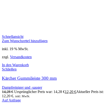
Schnellansicht
Zum Wunschzettel hinzufügen
inkl. 19 % MwSt.
zzgl.
Versandkosten
In den Warenkorb
Schließen
Kärcher Gummileiste 300 mm
Dampfreiniger und -sauger
14,28
€
Ursprünglicher Preis war: 14,28 €
12,20
€
Aktueller Preis ist:
12,20 €.
inkl. MwSt.
Auf Anfrage