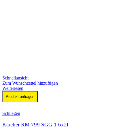
Schnellansicht
Zum Wunschzettel hinzufügen
Weiterlesen
Produkt anfragen
Schließen
Kärcher RM 799 SGG 1 6x2l