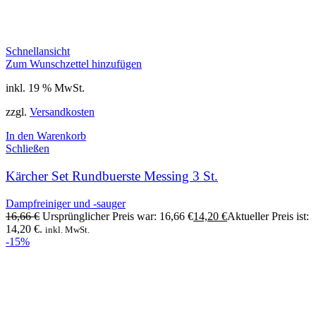
Schnellansicht
Zum Wunschzettel hinzufügen
inkl. 19 % MwSt.
zzgl.
Versandkosten
In den Warenkorb
Schließen
Kärcher Set Rundbuerste Messing 3 St.
Dampfreiniger und -sauger
16,66
€
Ursprünglicher Preis war: 16,66 €
14,20
€
Aktueller Preis ist:
14,20 €.
inkl. MwSt.
-15%