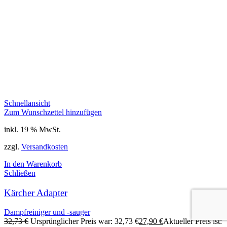
Schnellansicht
Zum Wunschzettel hinzufügen
inkl. 19 % MwSt.
zzgl.
Versandkosten
In den Warenkorb
Schließen
Kärcher Adapter
Dampfreiniger und -sauger
32,73
€
Ursprünglicher Preis war: 32,73 €
27,90
€
Aktueller Preis ist: