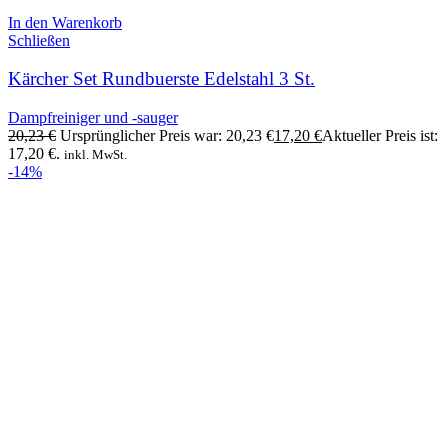
In den Warenkorb
Schließen
Kärcher Set Rundbuerste Edelstahl 3 St.
Dampfreiniger und -sauger
20,23
€
Ursprünglicher Preis war: 20,23 €
17,20
€
Aktueller Preis ist:
17,20 €.
inkl. MwSt.
-14%