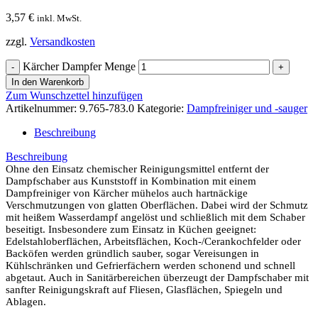
3,57
€
inkl. MwSt.
zzgl.
Versandkosten
Kärcher Dampfer Menge
In den Warenkorb
Zum Wunschzettel hinzufügen
Artikelnummer:
9.765-783.0
Kategorie:
Dampfreiniger und -sauger
Beschreibung
Beschreibung
Ohne den Einsatz chemischer Reinigungsmittel entfernt der
Dampfschaber aus Kunststoff in Kombination mit einem
Dampfreiniger von Kärcher mühelos auch hartnäckige
Verschmutzungen von glatten Oberflächen. Dabei wird der Schmutz
mit heißem Wasserdampf angelöst und schließlich mit dem Schaber
beseitigt. Insbesondere zum Einsatz in Küchen geeignet:
Edelstahloberflächen, Arbeitsflächen, Koch-/Cerankochfelder oder
Backöfen werden gründlich sauber, sogar Vereisungen in
Kühlschränken und Gefrierfächern werden schonend und schnell
abgetaut. Auch in Sanitärbereichen überzeugt der Dampfschaber mit
sanfter Reinigungskraft auf Fliesen, Glasflächen, Spiegeln und
Ablagen.