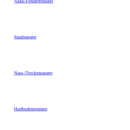
Akku-Fensterreiniger
Staubsauger
Nass-/Trockensauger
Hartbodenreiniger