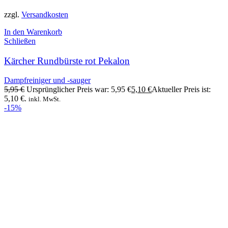
zzgl.
Versandkosten
In den Warenkorb
Schließen
Kärcher Rundbürste rot Pekalon
Dampfreiniger und -sauger
5,95
€
Ursprünglicher Preis war: 5,95 €
5,10
€
Aktueller Preis ist:
5,10 €.
inkl. MwSt.
-15%