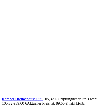
Kärcher Dreifachdüse 055
105,32
€
Ursprünglicher Preis war:
105,32 €
89,60
€
Aktueller Preis ist: 89,60 €.
inkl. MwSt.