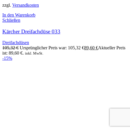
zzgl.
Versandkosten
In den Warenkorb
Schließen
Kärcher Dreifachdüse 033
Dreifachdüsen
105,32
€
Ursprünglicher Preis war: 105,32 €
89,60
€
Aktueller Preis
ist: 89,60 €.
inkl. MwSt.
-15%