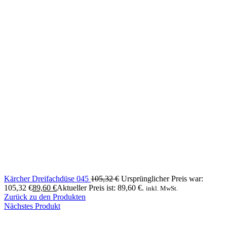
Kärcher Dreifachdüse 045
105,32
€
Ursprünglicher Preis war:
105,32 €
89,60
€
Aktueller Preis ist: 89,60 €.
inkl. MwSt.
Zurück zu den Produkten
Nächstes Produkt