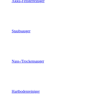
Akku-Fensterreiniger
Staubsauger
Nass-/Trockensauger
Hartbodenreiniger