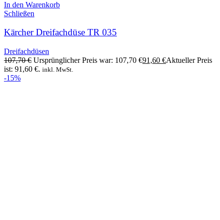
In den Warenkorb
Schließen
Kärcher Dreifachdüse TR 035
Dreifachdüsen
107,70
€
Ursprünglicher Preis war: 107,70 €
91,60
€
Aktueller Preis
ist: 91,60 €.
inkl. MwSt.
-15%