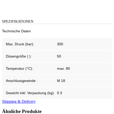
SPEZIFIKATIONEN
Technische Daten
Max. Druck (bar):
300
Düsengröße ( ):
50
Temperatur (°C):
max. 80
Anschlussgewinde :
M 18
Gewicht inkl. Verpackung (kg):
0.3
Shipping & Delivery
Ähnliche Produkte