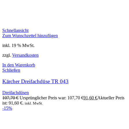
Schnellansicht
Zum Wunschzettel hinzufügen
inkl. 19 % MwSt.
zzgl.
Versandkosten
In den Warenkorb
Schließen
Kärcher Dreifachdüse TR 043
Dreifachdüsen
107,70
€
Ursprünglicher Preis war: 107,70 €
91,60
€
Aktueller Preis
ist: 91,60 €.
inkl. MwSt.
-15%