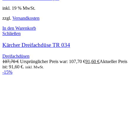
inkl. 19 % MwSt.
zzgl.
Versandkosten
In den Warenkorb
Schließen
Kärcher Dreifachdüse TR 034
Dreifachdüsen
107,70
€
Ursprünglicher Preis war: 107,70 €
91,60
€
Aktueller Preis
ist: 91,60 €.
inkl. MwSt.
-15%