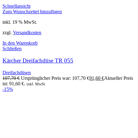
Schnellansicht
Zum Wunschzettel hinzufügen
inkl. 19 % MwSt.
zzgl.
Versandkosten
In den Warenkorb
Schließen
Kärcher Dreifachdüse TR 055
Dreifachdüsen
107,70
€
Ursprünglicher Preis war: 107,70 €
91,60
€
Aktueller Preis
ist: 91,60 €.
inkl. MwSt.
-15%