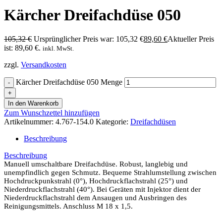
Kärcher Dreifachdüse 050
105,32
€
Ursprünglicher Preis war: 105,32 €
89,60
€
Aktueller Preis
ist: 89,60 €.
inkl. MwSt.
zzgl.
Versandkosten
Kärcher Dreifachdüse 050 Menge
In den Warenkorb
Zum Wunschzettel hinzufügen
Artikelnummer:
4.767-154.0
Kategorie:
Dreifachdüsen
Beschreibung
Beschreibung
Manuell umschaltbare Dreifachdüse. Robust, langlebig und
unempfindlich gegen Schmutz. Bequeme Strahlumstellung zwischen
Hochdruckpunkstrahl (0°), Hochdruckflachstrahl (25°) und
Niederdruckflachstrahl (40°). Bei Geräten mit Injektor dient der
Niederdruckflachstrahl dem Ansaugen und Ausbringen des
Reinigungsmittels. Anschluss M 18 x 1,5.