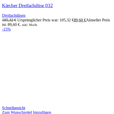
Kärcher Dreifachdüse 032
Dreifachdüsen
105,32
€
Ursprünglicher Preis war: 105,32 €
89,60
€
Aktueller Preis
ist: 89,60 €.
inkl. MwSt.
-15%
Schnellansicht
Zum Wunschzettel hinzufügen