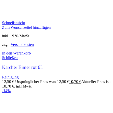
Schnellansicht
Zum Wunschzettel hinzufügen
inkl. 19 % MwSt.
zzgl.
Versandkosten
In den Warenkorb
Schließen
Kärcher Eimer rot 6L
Reinigung
12,50
€
Ursprünglicher Preis war: 12,50 €
10,70
€
Aktueller Preis ist:
10,70 €.
inkl. MwSt.
-14%