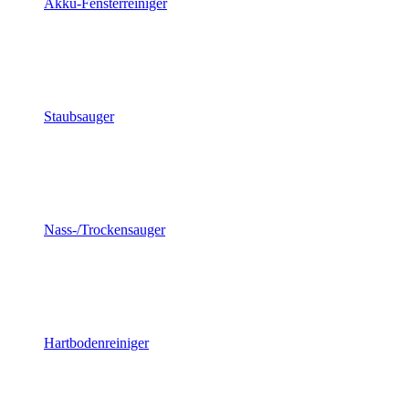
Akku-Fensterreiniger
Staubsauger
Nass-/Trockensauger
Hartbodenreiniger