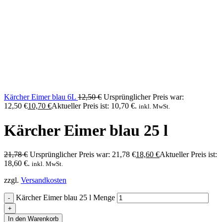
Kärcher Eimer blau 6L
12,50
€
Ursprünglicher Preis war:
12,50 €
10,70
€
Aktueller Preis ist: 10,70 €.
inkl. MwSt.
Kärcher Eimer blau 25 l
21,78
€
Ursprünglicher Preis war: 21,78 €
18,60
€
Aktueller Preis ist:
18,60 €.
inkl. MwSt.
zzgl.
Versandkosten
Kärcher Eimer blau 25 l Menge
In den Warenkorb