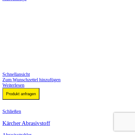
Schnellansicht
Zum Wunschzettel hinzufügen
Weiterlesen
Produkt anfragen
Schließen
Kärcher Abrasivstoff
Abrasivstrahler