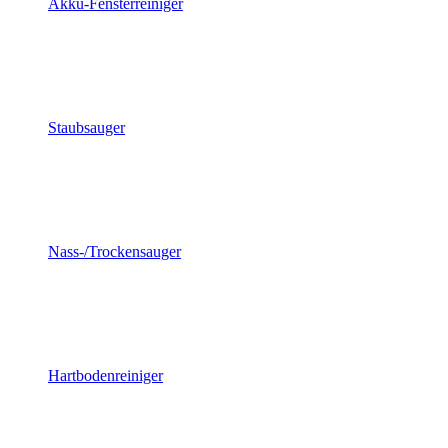
Akku-Fensterreiniger
Staubsauger
Nass-/Trockensauger
Hartbodenreiniger