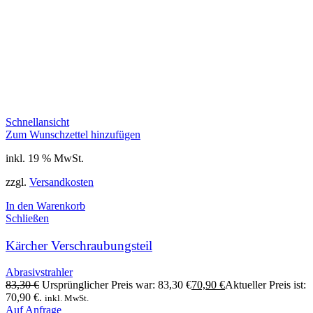
Schnellansicht
Zum Wunschzettel hinzufügen
inkl. 19 % MwSt.
zzgl.
Versandkosten
In den Warenkorb
Schließen
Kärcher Verschraubungsteil
Abrasivstrahler
83,30
€
Ursprünglicher Preis war: 83,30 €
70,90
€
Aktueller Preis ist:
70,90 €.
inkl. MwSt.
Auf Anfrage