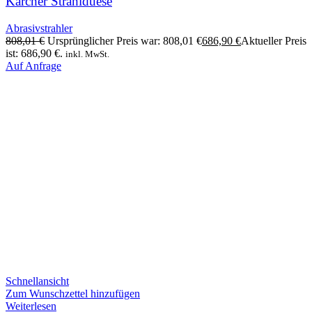
Kärcher Strahlduese
Abrasivstrahler
808,01
€
Ursprünglicher Preis war: 808,01 €
686,90
€
Aktueller Preis
ist: 686,90 €.
inkl. MwSt.
Auf Anfrage
Schnellansicht
Zum Wunschzettel hinzufügen
Weiterlesen