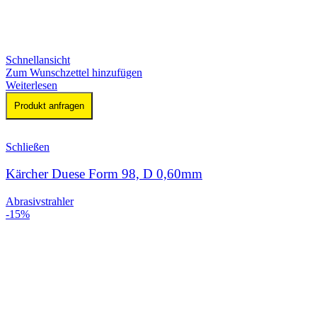
Schnellansicht
Zum Wunschzettel hinzufügen
Weiterlesen
Produkt anfragen
Schließen
Kärcher Duese Form 98, D 0,60mm
Abrasivstrahler
-15%