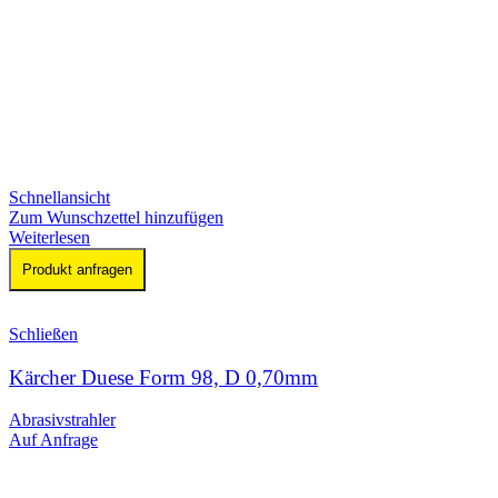
Schnellansicht
Zum Wunschzettel hinzufügen
Weiterlesen
Produkt anfragen
Schließen
Kärcher Duese Form 98, D 0,70mm
Abrasivstrahler
Auf Anfrage