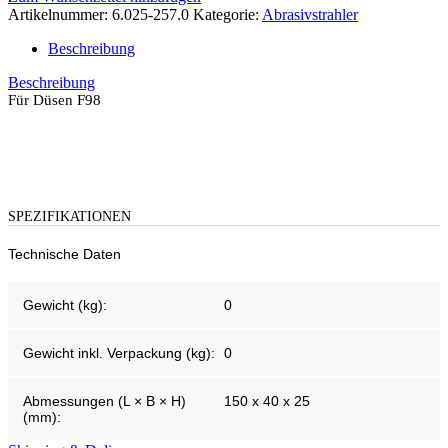
Artikelnummer:
6.025-257.0
Kategorie:
Abrasivstrahler
Beschreibung
Beschreibung
Für Düsen F98
SPEZIFIKATIONEN
Technische Daten
Gewicht (kg):
0
Gewicht inkl. Verpackung (kg):
0
Abmessungen (L × B × H)
150 x 40 x 25
(mm):