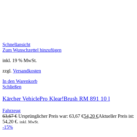
Schnellansicht
Zum Wunschzettel hinzufügen
inkl. 19 % MwSt.
zzgl.
Versandkosten
In den Warenkorb
Schließen
Kärcher VehiclePro Klear!Brush RM 891 10 l
Fahrzeug
63,67
€
Ursprünglicher Preis war: 63,67 €
54,20
€
Aktueller Preis ist:
54,20 €.
inkl. MwSt.
-15%