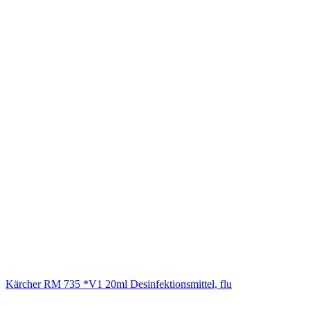
Kärcher RM 735 *V1 20ml Desinfektionsmittel, flu