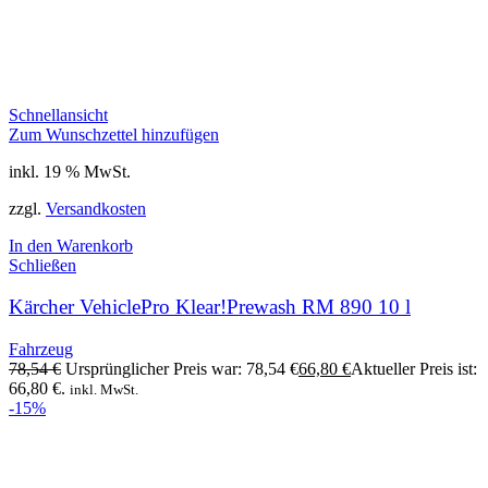
Schnellansicht
Zum Wunschzettel hinzufügen
inkl. 19 % MwSt.
zzgl.
Versandkosten
In den Warenkorb
Schließen
Kärcher VehiclePro Klear!Prewash RM 890 10 l
Fahrzeug
78,54
€
Ursprünglicher Preis war: 78,54 €
66,80
€
Aktueller Preis ist:
66,80 €.
inkl. MwSt.
-15%