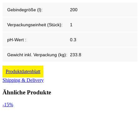
Gebindegröße (l):
200
Verpackungseinheit (Stück):
1
pH-Wert :
0.3
Gewicht inkl. Verpackung (kg):
233.8
Produktdatenblatt
Shipping & Delivery
Ähnliche Produkte
-15%