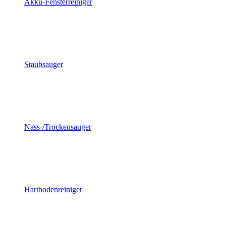
Akku-Fensterreiniger
Staubsauger
Nass-/Trockensauger
Hartbodenreiniger