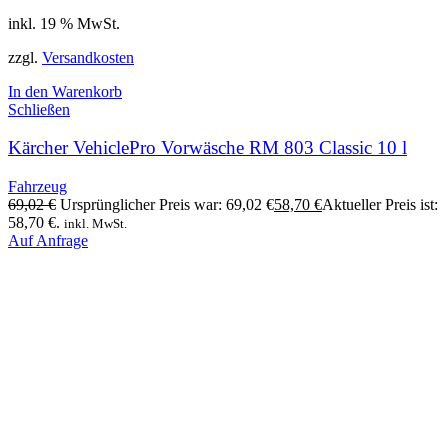
inkl. 19 % MwSt.
zzgl.
Versandkosten
In den Warenkorb
Schließen
Kärcher VehiclePro Vorwäsche RM 803 Classic 10 l
Fahrzeug
69,02
€
Ursprünglicher Preis war: 69,02 €
58,70
€
Aktueller Preis ist:
58,70 €.
inkl. MwSt.
Auf Anfrage