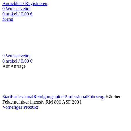
Anmelden / Registrieren
0
Wunschzettel
0
artikel
/
0,00
€
Menü
0
Wunschzettel
0
artikel
/
0,00
€
Auf Anfrage
Zum Vergrößern klicken
Start
Professional
Reinigungsmittel
Professional
Fahrzeug
Kärcher
Felgenreiniger intensiv RM 800 ASF 200 l
Vorheriges Produkt