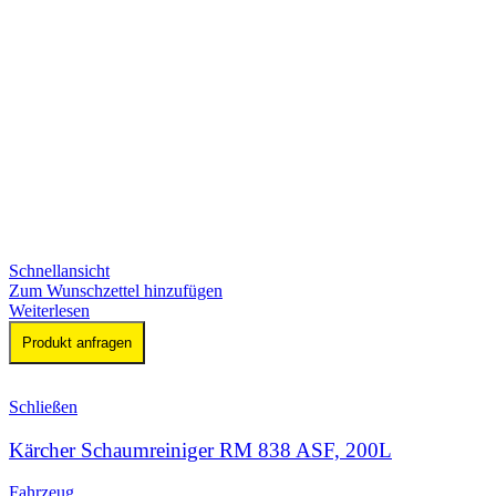
Schnellansicht
Zum Wunschzettel hinzufügen
Weiterlesen
Produkt anfragen
Schließen
Kärcher Schaumreiniger RM 838 ASF, 200L
Fahrzeug