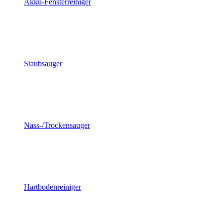
Akku-Fensterreiniger
Staubsauger
Nass-/Trockensauger
Hartbodenreiniger