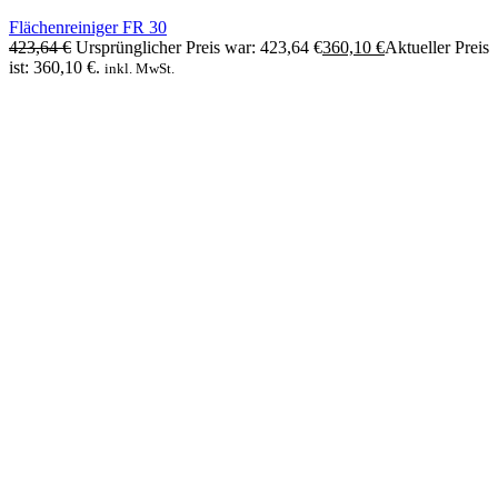
Flächenreiniger FR 30
423,64
€
Ursprünglicher Preis war: 423,64 €
360,10
€
Aktueller Preis
ist: 360,10 €.
inkl. MwSt.