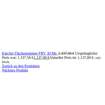
Kärcher Flächenreiniger FRV 30 Me.
1.337,56
€
Ursprünglicher
Preis war: 1.337,56 €
1.137,00
€
Aktueller Preis ist: 1.137,00 €.
inkl.
MwSt.
Zurück zu den Produkten
Nächstes Produkt