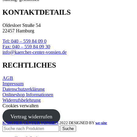
KONTAKTDETAILS
Oldesloer Straße 54
22457 Hamburg
Tel: 040 – 559 84 09 0
Fax: 040 – 559 84 09 30
info@kaercher-center-vonsien.de
RECHTLICHES
AGB
Impressum
Datenschutzerklärung
Onlineshop Informationen
Widerrufsbelehrung
Cookies verwalten
Vertrag widerrufen
KÄRCHER CENTER VONSIEN
2022 DESIGNED BY
we-site
Suche