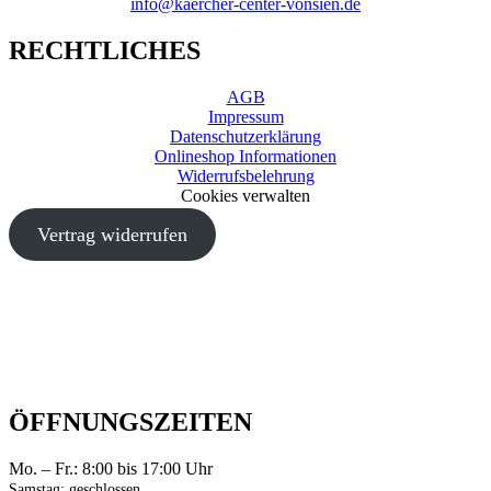
info@kaercher-center-vonsien.de
RECHTLICHES
AGB
Impressum
Datenschutzerklärung
Onlineshop Informationen
Widerrufsbelehrung
Cookies verwalten
Vertrag widerrufen
ÖFFNUNGSZEITEN
Mo. – Fr.: 8:00 bis 17:00 Uhr
Samstag: geschlossen