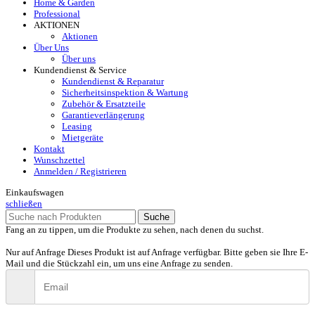
Home & Garden
Professional
AKTIONEN
Aktionen
Über Uns
Über uns
Kundendienst & Service
Kundendienst & Reparatur
Sicherheitsinspektion & Wartung
Zubehör & Ersatzteile
Garantieverlängerung
Leasing
Mietgeräte
Kontakt
Wunschzettel
Anmelden / Registrieren
Einkaufswagen
schließen
Suche
Fang an zu tippen, um die Produkte zu sehen, nach denen du suchst.
Nur auf Anfrage
Dieses Produkt ist auf Anfrage verfügbar. Bitte geben sie Ihre E-
Mail und die Stückzahl ein, um uns eine Anfrage zu senden.