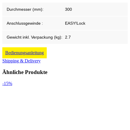
Durchmesser (mm):
300
Anschlussgewinde :
EASY!Lock
Gewicht inkl. Verpackung (kg):
2.7
Bedienungsanleitung
Shipping & Delivery
Ähnliche Produkte
-15%