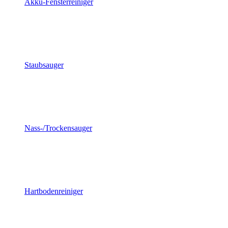
Akku-Fensterreiniger
Staubsauger
Nass-/Trockensauger
Hartbodenreiniger