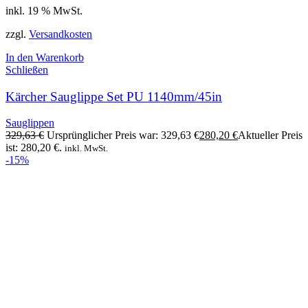
inkl. 19 % MwSt.
zzgl.
Versandkosten
In den Warenkorb
Schließen
Kärcher Sauglippe Set PU 1140mm/45in
Sauglippen
329,63
€
Ursprünglicher Preis war: 329,63 €
280,20
€
Aktueller Preis
ist: 280,20 €.
inkl. MwSt.
-15%