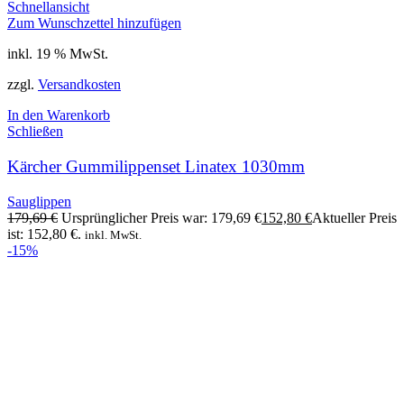
Schnellansicht
Zum Wunschzettel hinzufügen
inkl. 19 % MwSt.
zzgl.
Versandkosten
In den Warenkorb
Schließen
Kärcher Gummilippenset Linatex 1030mm
Sauglippen
179,69
€
Ursprünglicher Preis war: 179,69 €
152,80
€
Aktueller Preis
ist: 152,80 €.
inkl. MwSt.
-15%