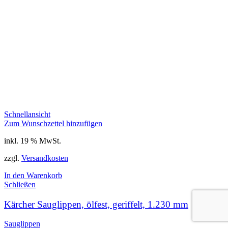
Schnellansicht
Zum Wunschzettel hinzufügen
inkl. 19 % MwSt.
zzgl.
Versandkosten
In den Warenkorb
Schließen
Kärcher Sauglippen, ölfest, geriffelt, 1.230 mm
Sauglippen