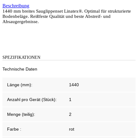
Beschreibung
1440 mm breites Sauglippenset Linatex®. Optimal für strukturierte
Bodenbeläge. Reißfeste Qualität und beste Abstreif- und
Absaugergebnisse.
SPEZIFIKATIONEN
Technische Daten
Länge (mm):
1440
Anzahl pro Gerät (Stück):
1
Menge (teilig):
2
Farbe :
rot