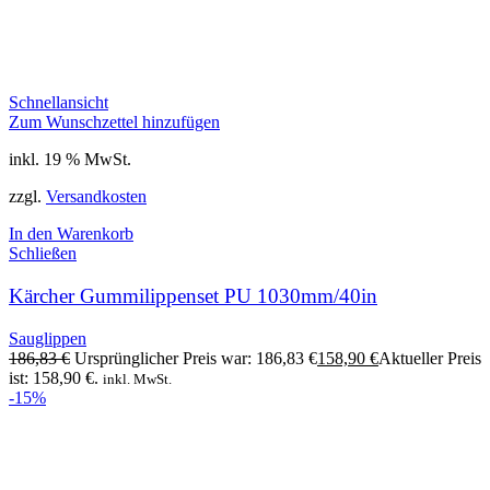
Schnellansicht
Zum Wunschzettel hinzufügen
inkl. 19 % MwSt.
zzgl.
Versandkosten
In den Warenkorb
Schließen
Kärcher Gummilippenset PU 1030mm/40in
Sauglippen
186,83
€
Ursprünglicher Preis war: 186,83 €
158,90
€
Aktueller Preis
ist: 158,90 €.
inkl. MwSt.
-15%