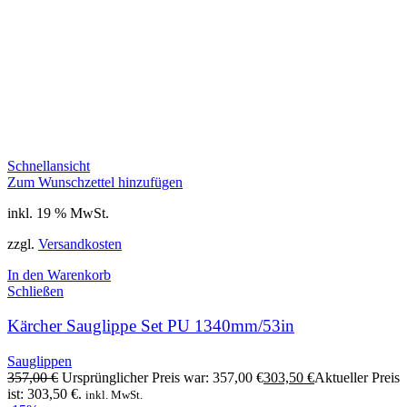
Schnellansicht
Zum Wunschzettel hinzufügen
inkl. 19 % MwSt.
zzgl.
Versandkosten
In den Warenkorb
Schließen
Kärcher Sauglippe Set PU 1340mm/53in
Sauglippen
357,00
€
Ursprünglicher Preis war: 357,00 €
303,50
€
Aktueller Preis
ist: 303,50 €.
inkl. MwSt.