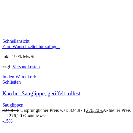
Schnellansicht
Zum Wunschzettel hinzufügen
inkl. 19 % MwSt.
zzgl.
Versandkosten
In den Warenkorb
Schließen
Kärcher Sauglippe, geriffelt, ölfest
Sauglippen
324,87
€
Ursprünglicher Preis war: 324,87 €
276,20
€
Aktueller Preis
ist: 276,20 €.
inkl. MwSt.
-15%