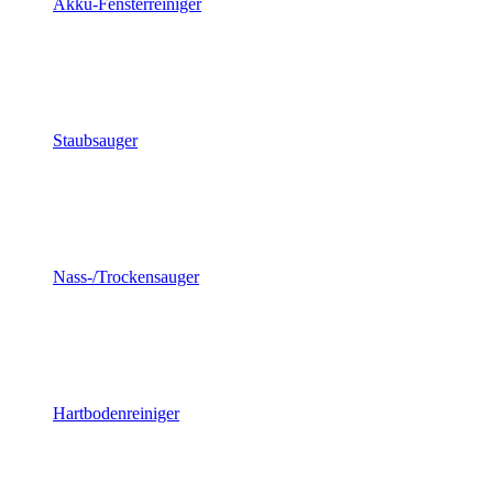
Akku-Fensterreiniger
Staubsauger
Nass-/Trockensauger
Hartbodenreiniger