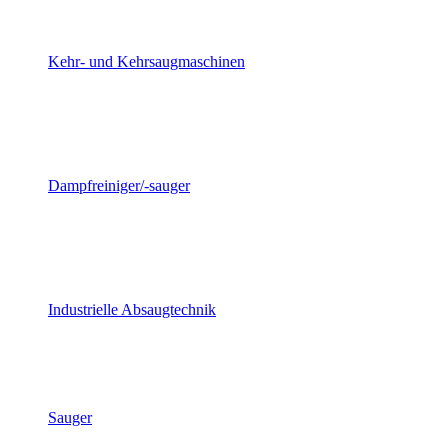
Kehr- und Kehrsaugmaschinen
Dampfreiniger/-sauger
Industrielle Absaugtechnik
Sauger