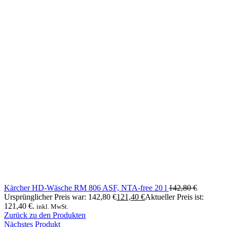
Kärcher HD-Wäsche RM 806 ASF, NTA-free 20 l
142,80
€
Ursprünglicher Preis war: 142,80 €
121,40
€
Aktueller Preis ist:
121,40 €.
inkl. MwSt.
Zurück zu den Produkten
Nächstes Produkt