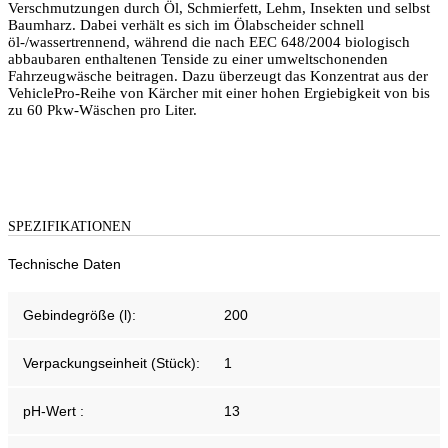
Verschmutzungen durch Öl, Schmierfett, Lehm, Insekten und selbst
Baumharz. Dabei verhält es sich im Ölabscheider schnell
öl-/wassertrennend, während die nach EEC 648/2004 biologisch
abbaubaren enthaltenen Tenside zu einer umweltschonenden
Fahrzeugwäsche beitragen. Dazu überzeugt das Konzentrat aus der
VehiclePro-Reihe von Kärcher mit einer hohen Ergiebigkeit von bis
zu 60 Pkw-Wäschen pro Liter.
SPEZIFIKATIONEN
Technische Daten
Gebindegröße (l):
200
Verpackungseinheit (Stück):
1
pH-Wert :
13