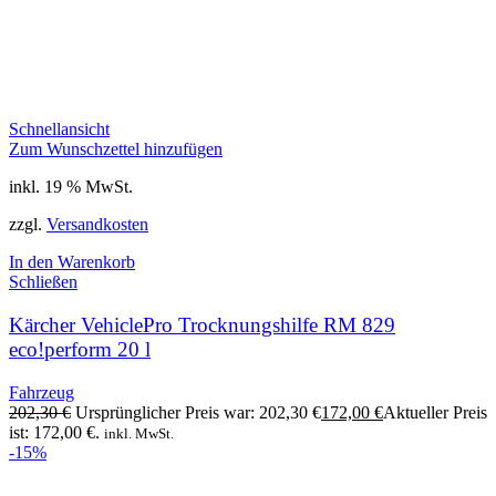
Schnellansicht
Zum Wunschzettel hinzufügen
inkl. 19 % MwSt.
zzgl.
Versandkosten
In den Warenkorb
Schließen
Kärcher VehiclePro Trocknungshilfe RM 829
eco!perform 20 l
Fahrzeug
202,30
€
Ursprünglicher Preis war: 202,30 €
172,00
€
Aktueller Preis
ist: 172,00 €.
inkl. MwSt.
-15%