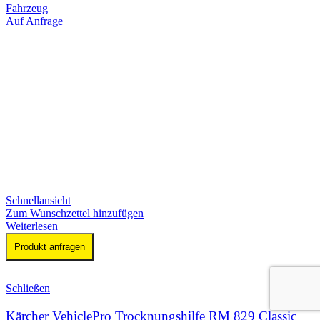
Fahrzeug
Auf Anfrage
Schnellansicht
Zum Wunschzettel hinzufügen
Weiterlesen
Produkt anfragen
Schließen
Kärcher VehiclePro Trocknungshilfe RM 829 Classic