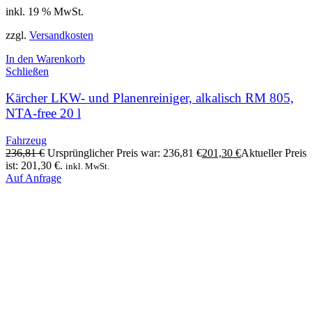
inkl. 19 % MwSt.
zzgl.
Versandkosten
In den Warenkorb
Schließen
Kärcher LKW- und Planenreiniger, alkalisch RM 805,
NTA-free 20 l
Fahrzeug
236,81
€
Ursprünglicher Preis war: 236,81 €
201,30
€
Aktueller Preis
ist: 201,30 €.
inkl. MwSt.
Auf Anfrage