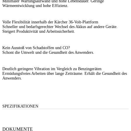
Minimaler Wartungsaufwand und hohe Lebensdauer. Geringe
Wärmeentwicklung und hohe Effizienz.
Volle Flexibilität innerhalb der Kärcher 36-Volt-Plattform
Schneller und bedarfsgerechter Wechsel des Akkus auf andere Geräte.
Steigert Produktivität und Arbeitssicherheit.
Kein Ausstoß von Schadstoffen und CO?
Schont die Umwelt und die Gesundheit des Anwenders.
Deutlich geringere Vibration im Vergleich zu Benzingeräten
Ermüdungsfreies Arbeiten über lange Zeiträume. Erhält die Gesundheit des
Anwenders.
SPEZIFIKATIONEN
DOKUMENTE