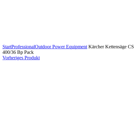
Zum Vergrößern klicken
Start
Professional
Outdoor Power Equipment
Kärcher Kettensäge CS
400/36 Bp Pack
Vorheriges Produkt