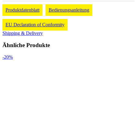
Produktdatenblatt
Bedienungsanleitung
EU Declaration of Conformity
Shipping & Delivery
Ähnliche Produkte
-20%