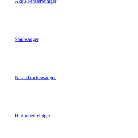
Akku-Fensterreiniger
Staubsauger
Nass-/Trockensauger
Hartbodenreiniger