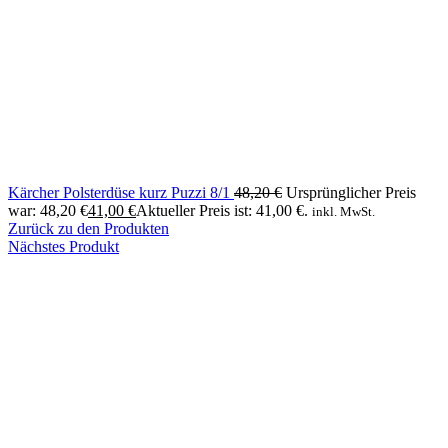
Kärcher Polsterdüse kurz Puzzi 8/1
48,20
€
Ursprünglicher Preis
war: 48,20 €
41,00
€
Aktueller Preis ist: 41,00 €.
inkl. MwSt.
Zurück zu den Produkten
Nächstes Produkt