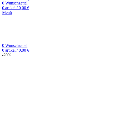
0
Wunschzettel
0
artikel
/
0,00
€
Menü
0
Wunschzettel
0
artikel
/
0,00
€
-20%