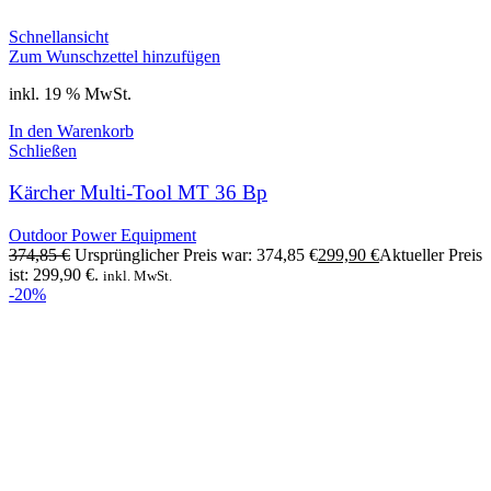
Schnellansicht
Zum Wunschzettel hinzufügen
inkl. 19 % MwSt.
In den Warenkorb
Schließen
Kärcher Multi-Tool MT 36 Bp
Outdoor Power Equipment
374,85
€
Ursprünglicher Preis war: 374,85 €
299,90
€
Aktueller Preis
ist: 299,90 €.
inkl. MwSt.
-20%