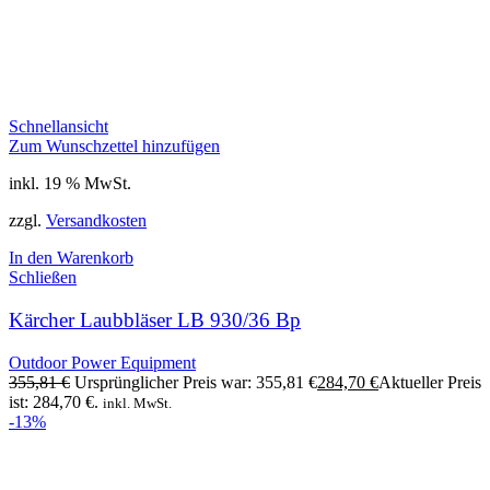
Schnellansicht
Zum Wunschzettel hinzufügen
inkl. 19 % MwSt.
zzgl.
Versandkosten
In den Warenkorb
Schließen
Kärcher Laubbläser LB 930/36 Bp
Outdoor Power Equipment
355,81
€
Ursprünglicher Preis war: 355,81 €
284,70
€
Aktueller Preis
ist: 284,70 €.
inkl. MwSt.
-13%