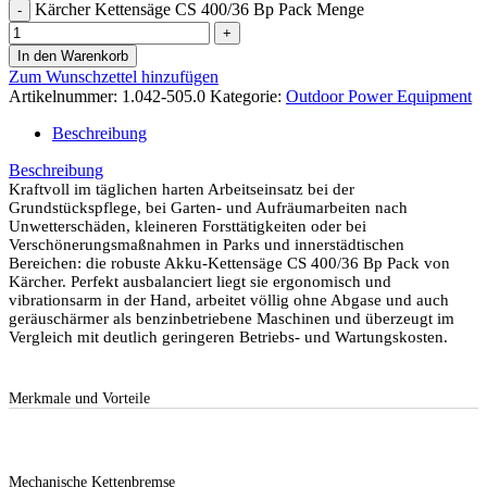
Kärcher Kettensäge CS 400/36 Bp Pack Menge
In den Warenkorb
Zum Wunschzettel hinzufügen
Artikelnummer:
1.042-505.0
Kategorie:
Outdoor Power Equipment
Beschreibung
Beschreibung
Kraftvoll im täglichen harten Arbeitseinsatz bei der
Grundstückspflege, bei Garten- und Aufräumarbeiten nach
Unwetterschäden, kleineren Forsttätigkeiten oder bei
Verschönerungsmaßnahmen in Parks und innerstädtischen
Bereichen: die robuste Akku-Kettensäge CS 400/36 Bp Pack von
Kärcher. Perfekt ausbalanciert liegt sie ergonomisch und
vibrationsarm in der Hand, arbeitet völlig ohne Abgase und auch
geräuschärmer als benzinbetriebene Maschinen und überzeugt im
Vergleich mit deutlich geringeren Betriebs- und Wartungskosten.
Merkmale und Vorteile
Mechanische Kettenbremse